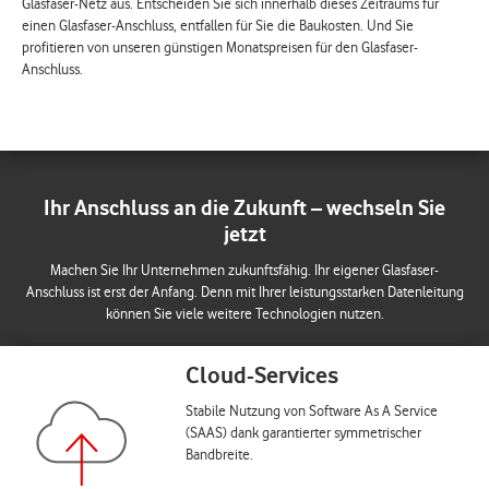
Glasfaser-Netz aus. Entscheiden Sie sich innerhalb dieses Zeitraums für
einen Glasfaser-Anschluss, entfallen für Sie die Baukosten. Und Sie
profitieren von unseren günstigen Monatspreisen für den Glasfaser-
Anschluss.
Ihr Anschluss an die Zukunft – wechseln Sie
jetzt
Machen Sie Ihr Unternehmen zukunftsfähig. Ihr eigener Glasfaser-
Anschluss ist erst der Anfang. Denn mit Ihrer leistungsstarken Datenleitung
können Sie viele weitere Technologien nutzen.
Cloud-Services
Stabile Nutzung von Software As A Service
(SAAS) dank garantierter symmetrischer
Bandbreite.