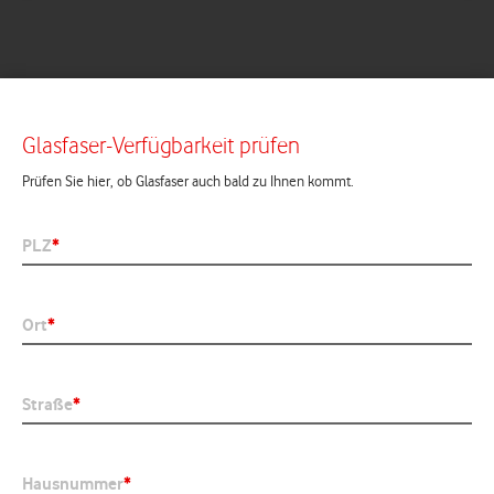
Glasfaser-Verfügbarkeit prüfen
Prüfen Sie hier, ob Glasfaser auch bald zu Ihnen kommt.
PLZ
*
Ort
*
Straße
*
Hausnummer
*