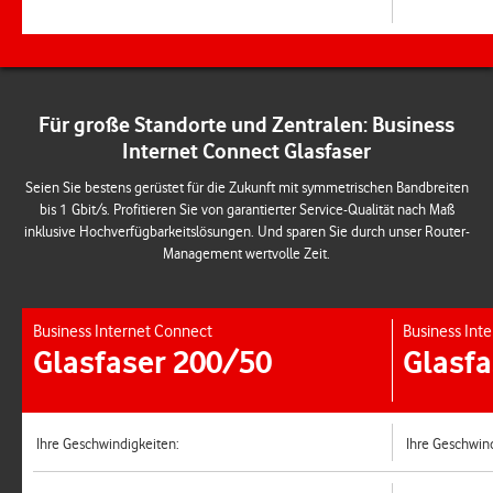
Für große Standorte und Zentralen: Business
Internet Connect Glasfaser
Seien Sie bestens gerüstet für die Zukunft mit symmetrischen Bandbreiten
bis 1 Gbit/s. Profitieren Sie von garantierter Service-Qualität nach Maß
inklusive Hochverfügbarkeitslösungen. Und sparen Sie durch unser Router-
Management wertvolle Zeit.
Business Internet Connect
Business Int
Glasfaser 200/50
Glasfa
Ihre Geschwindigkeiten:
Ihre Geschwin