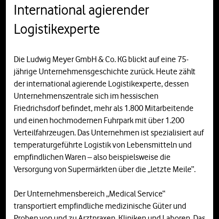
International agierender
Logistikexperte
Die Ludwig Meyer GmbH & Co. KG blickt auf eine 75-
jährige Unternehmensgeschichte zurück. Heute zählt
der international agierende Logistikexperte, dessen
Unternehmenszentrale sich im hessischen
Friedrichsdorf befindet, mehr als 1.800 Mitarbeitende
und einen hochmodernen Fuhrpark mit über 1.200
Verteilfahrzeugen. Das Unternehmen ist spezialisiert auf
temperaturgeführte Logistik von Lebensmitteln und
empfindlichen Waren – also beispielsweise die
Versorgung von Supermärkten über die „letzte Meile“.
Der Unternehmensbereich „Medical Service“
transportiert empfindliche medizinische Güter und
Proben von und zu Arztpraxen, Kliniken und Laboren. Das