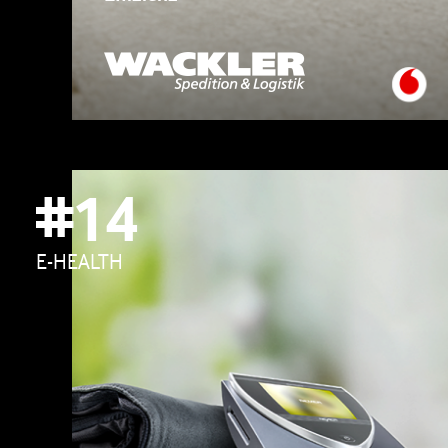
#14
E-HEALTH