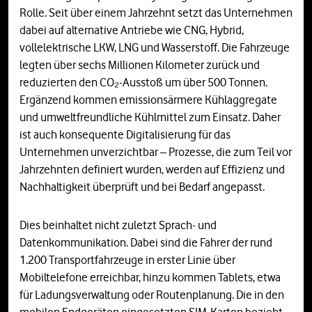
Rolle. Seit über einem Jahrzehnt setzt das Unternehmen
dabei auf alternative Antriebe wie CNG, Hybrid,
vollelektrische LKW, LNG und Wasserstoff. Die Fahrzeuge
legten über sechs Millionen Kilometer zurück und
reduzierten den CO₂-Ausstoß um über 500 Tonnen.
Ergänzend kommen emissionsärmere Kühlaggregate
und umweltfreundliche Kühlmittel zum Einsatz. Daher
ist auch konsequente Digitalisierung für das
Unternehmen unverzichtbar – Prozesse, die zum Teil vor
Jahrzehnten definiert wurden, werden auf Effizienz und
Nachhaltigkeit überprüft und bei Bedarf angepasst.
Dies beinhaltet nicht zuletzt Sprach- und
Datenkommunikation. Dabei sind die Fahrer der rund
1.200 Transportfahrzeuge in erster Linie über
Mobiltelefone erreichbar, hinzu kommen Tablets, etwa
für Ladungsverwaltung oder Routenplanung. Die in den
mobilen Endgeräten eingesetzten SIM-Karten bezieht