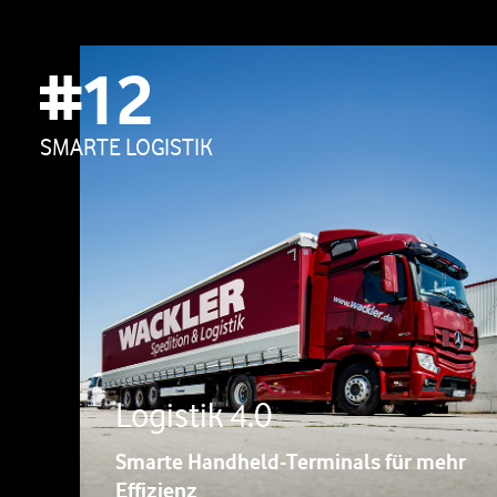
#12
SMARTE LOGISTIK
Logistik 4.0
Smarte Handheld-Terminals für mehr
Effizienz