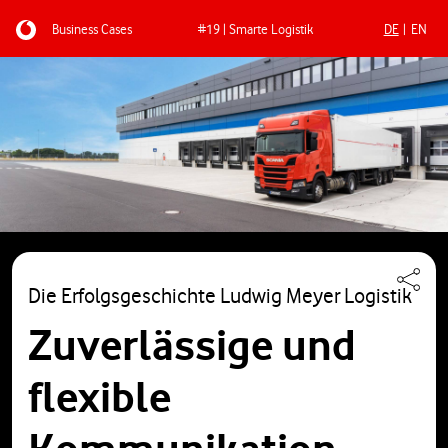
Business Cases
#19 | Smarte Logistik
DE
EN
Direkt zum Inhalt
Die Erfolgsgeschichte Ludwig Meyer Logistik
Zuverlässige und
flexible