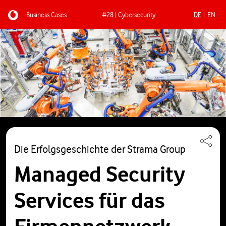
Business Cases
#28 | Cybersecurity
DE
EN
Direkt zum Inhalt
Die Erfolgsgeschichte der Strama Group
Managed Security
Services für das