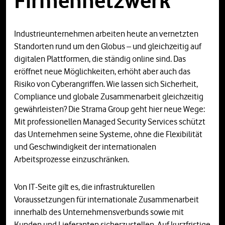
Firmennetzwerk
Industrieunternehmen arbeiten heute an vernetzten
Standorten rund um den Globus – und gleichzeitig auf
digitalen Plattformen, die ständig online sind. Das
eröffnet neue Möglichkeiten, erhöht aber auch das
Risiko von Cyberangriffen. Wie lassen sich Sicherheit,
Compliance und globale Zusammenarbeit gleichzeitig
gewährleisten? Die Strama Group geht hier neue Wege:
Mit professionellen Managed Security Services schützt
das Unternehmen seine Systeme, ohne die Flexibilität
und Geschwindigkeit der internationalen
Arbeitsprozesse einzuschränken.
Von IT-Seite gilt es, die infrastrukturellen
Voraussetzungen für internationale Zusammenarbeit
innerhalb des Unternehmensverbunds sowie mit
Kunden und Lieferanten sicherzustellen. Auf kurzfristige