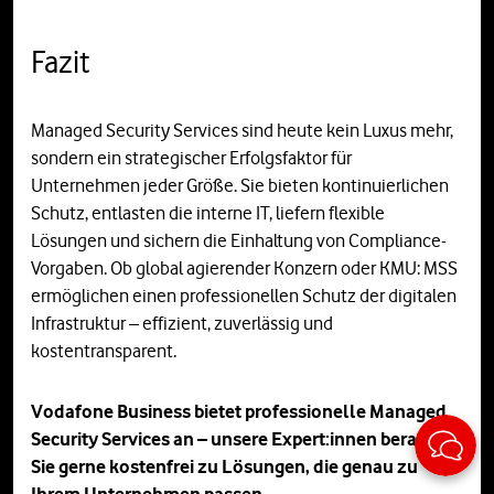
Fazit
Managed Security Services sind heute kein Luxus mehr,
sondern ein strategischer Erfolgsfaktor für
Unternehmen jeder Größe. Sie bieten kontinuierlichen
Schutz, entlasten die interne IT, liefern flexible
Lösungen und sichern die Einhaltung von Compliance-
Vorgaben. Ob global agierender Konzern oder KMU: MSS
ermöglichen einen professionellen Schutz der digitalen
Infrastruktur – effizient, zuverlässig und
kostentransparent.
Vodafone Business bietet professionelle Managed
Sticky
Security Services an – unsere Expert:innen beraten
Sie gerne kostenfrei zu Lösungen, die genau zu