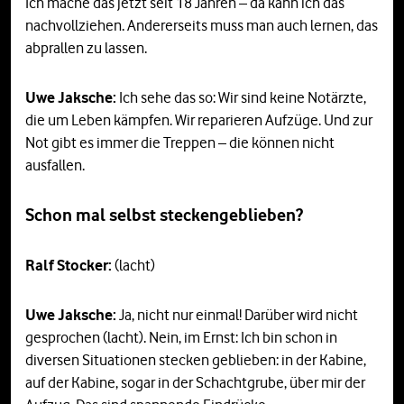
Ich mache das jetzt seit 18 Jahren – da kann ich das
nachvollziehen. Andererseits muss man auch lernen, das
abprallen zu lassen.
Uwe Jaksche:
Ich sehe das so: Wir sind keine Notärzte,
die um Leben kämpfen. Wir reparieren Aufzüge. Und zur
Not gibt es immer die Treppen – die können nicht
ausfallen.
Schon mal selbst steckengeblieben?
Ralf Stocker:
(lacht)
Uwe Jaksche:
Ja, nicht nur einmal! Darüber wird nicht
gesprochen (lacht). Nein, im Ernst: Ich bin schon in
diversen Situationen stecken geblieben: in der Kabine,
auf der Kabine, sogar in der Schachtgrube, über mir der