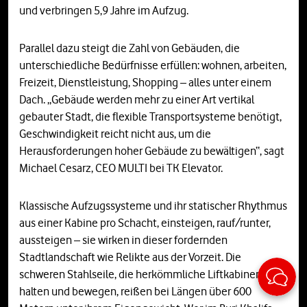
und verbringen 5,9 Jahre im Aufzug.
Parallel dazu steigt die Zahl von Gebäuden, die
unterschiedliche Bedürfnisse erfüllen: wohnen, arbeiten,
Freizeit, Dienstleistung, Shopping – alles unter einem
Dach. „Gebäude werden mehr zu einer Art vertikal
gebauter Stadt, die flexible Transportsysteme benötigt,
Geschwindigkeit reicht nicht aus, um die
Herausforderungen hoher Gebäude zu bewältigen“, sagt
Michael Cesarz, CEO MULTI bei TK Elevator.
Klassische Aufzugssysteme und ihr statischer Rhythmus
aus einer Kabine pro Schacht, einsteigen, rauf/runter,
aussteigen – sie wirken in dieser fordernden
Stadtlandschaft wie Relikte aus der Vorzeit. Die
Sticky
schweren Stahlseile, die herkömmliche Liftkabinen
halten und bewegen, reißen bei Längen über 600