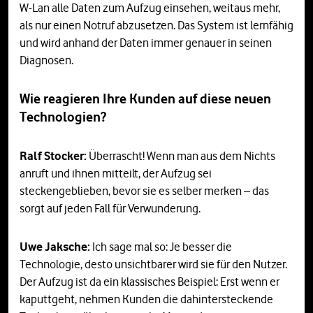
W-Lan alle Daten zum Aufzug einsehen, weitaus mehr,
als nur einen Notruf abzusetzen. Das System ist lernfähig
und wird anhand der Daten immer genauer in seinen
Diagnosen.
Wie reagieren Ihre Kunden auf diese neuen
Technologien?
Ralf Stocker:
Überrascht! Wenn man aus dem Nichts
anruft und ihnen mitteilt, der Aufzug sei
steckengeblieben, bevor sie es selber merken – das
sorgt auf jeden Fall für Verwunderung.
Uwe Jaksche:
Ich sage mal so: Je besser die
Technologie, desto unsichtbarer wird sie für den Nutzer.
Der Aufzug ist da ein klassisches Beispiel: Erst wenn er
kaputtgeht, nehmen Kunden die dahintersteckende