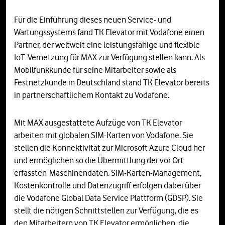
Für die Einführung dieses neuen Service- und
Wartungssystems fand TK Elevator mit Vodafone einen
Partner, der weltweit eine leistungsfähige und flexible
IoT-Vernetzung für MAX zur Verfügung stellen kann. Als
Mobilfunkkunde für seine Mitarbeiter sowie als
Festnetzkunde in Deutschland stand TK Elevator bereits
in partnerschaftlichem Kontakt zu Vodafone.
Mit MAX ausgestattete Aufzüge von TK Elevator
arbeiten mit globalen SIM-Karten von Vodafone. Sie
stellen die Konnektivität zur Microsoft Azure Cloud her
und ermöglichen so die Übermittlung der vor Ort
erfassten
Maschinendaten. SIM-Karten-Management,
Kostenkontrolle und Datenzugriff erfolgen dabei über
die Vodafone Global Data Service Plattform (GDSP). Sie
stellt die nötigen Schnittstellen zur Verfügung, die es
den Mitarbeitern von TK Elevator ermöglichen, die