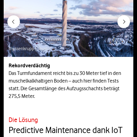
Previous
Next
thyssenkrupp Elevator
Rekordverdächtig
Das Turmfundament reicht bis zu 30 Meter tief in den
muschelkalkhaltigen Boden – auch hier finden Tests
statt. Die Gesamtlänge des Aufzugsschachts beträgt
275,5 Meter.
Die Lösung
Predictive Maintenance dank IoT