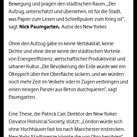
Bewegung und prägen den städtischen Raum. „Der
Aufzug, unterschätzt und übersehen, ist für die Stadt,
was Papier zum Lesen und Schießpulver zum Krieg ist“,
sagt
Nick Paumgarten,
Autor des New Yorker.
Ohne den Aufzug gäbe es keine Vertikalität, keine
Dichte und ohne diese keine der städtischen Vorteile
von Energieeffizienz, wirtschaftlicher Produktivität und
urbaner Kultur. „Die Bevölkerung der Erde würde wie ein
Ölteppich über ihre Oberfläche sickern, und wir würden
noch mehr Zeit im Verkehr oder in Zügen verbringen und
einen riesigen Panzer aus Beton durchqueren“, sagt
Paumgarten.
Eine These, die Patrick Carr, Direktor der New Yorker
Elevator Historical Society, stützt: „London würde sich
ohne Hochhäuser fast bis nach Manchester erstrecken.
New Yorks Stadtgrenze könnte die von Ohio berühren“,