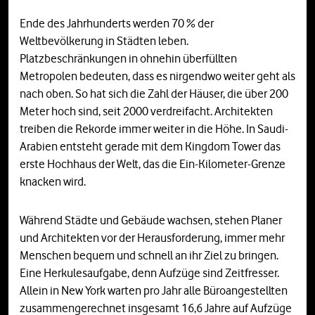
Ende des Jahrhunderts werden 70 % der
Weltbevölkerung in Städten leben.
Platzbeschränkungen in ohnehin überfüllten
Metropolen bedeuten, dass es nirgendwo weiter geht als
nach oben. So hat sich die Zahl der Häuser, die über 200
Meter hoch sind, seit 2000 verdreifacht. Architekten
treiben die Rekorde immer weiter in die Höhe. In Saudi-
Arabien entsteht gerade mit dem Kingdom Tower das
erste Hochhaus der Welt, das die Ein-Kilometer-Grenze
knacken wird.
Während Städte und Gebäude wachsen, stehen Planer
und Architekten vor der Herausforderung, immer mehr
Menschen bequem und schnell an ihr Ziel zu bringen.
Eine Herkulesaufgabe, denn Aufzüge sind Zeitfresser.
Allein in New York warten pro Jahr alle Büroangestellten
zusammengerechnet insgesamt 16,6 Jahre auf Aufzüge