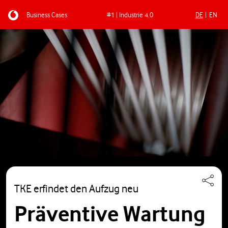
Business Cases
#1 | Industrie 4.0
DE
EN
Direkt zum Inhalt
TKE erfindet den Aufzug neu
Präventive Wartung