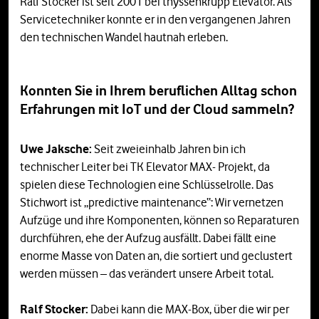
Ralf Stocker ist seit 2001 bei thyssenkrupp Elevator. Als
Servicetechniker konnte er in den vergangenen Jahren
den technischen Wandel hautnah erleben.
Konnten Sie in Ihrem beruflichen Alltag schon
Erfahrungen mit IoT und der Cloud sammeln?
Uwe Jaksche:
Seit zweieinhalb Jahren bin ich
technischer Leiter bei TK Elevator MAX- Projekt, da
spielen diese Technologien eine Schlüsselrolle. Das
Stichwort ist „predictive maintenance“: Wir vernetzen
Aufzüge und ihre Komponenten, können so Reparaturen
durchführen, ehe der Aufzug ausfällt. Dabei fällt eine
enorme Masse von Daten an, die sortiert und geclustert
werden müssen – das verändert unsere Arbeit total.
Ralf Stocker:
Dabei kann die MAX-Box, über die wir per