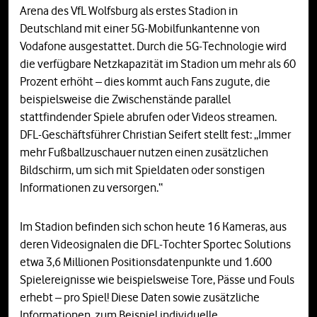
Arena des VfL Wolfsburg als erstes Stadion in
Deutschland mit einer 5G-Mobilfunkantenne von
Vodafone ausgestattet. Durch die 5G-Technologie wird
die verfügbare Netzkapazität im Stadion um mehr als 60
Prozent erhöht – dies kommt auch Fans zugute, die
beispielsweise die Zwischenstände parallel
stattfindender Spiele abrufen oder Videos streamen.
DFL-Geschäftsführer Christian Seifert stellt fest: „Immer
mehr Fußballzuschauer nutzen einen zusätzlichen
Bildschirm, um sich mit Spieldaten oder sonstigen
Informationen zu versorgen.“
Im Stadion befinden sich schon heute 16 Kameras, aus
deren Videosignalen die DFL-Tochter Sportec Solutions
etwa 3,6 Millionen Positionsdatenpunkte und 1.600
Spielereignisse wie beispielsweise Tore, Pässe und Fouls
erhebt – pro Spiel! Diese Daten sowie zusätzliche
Informationen, zum Beispiel individuelle