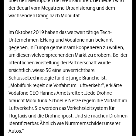
über den Metropolen der Welt kämpfen. Getrieben wird
der Bedarf vom Megatrend Urbanisierung und dem
wachsenden Drang nach Mobilität.
Im Oktober 2019 haben das weltweit tätige Tech-
Unternehmen EHang und Vodafone nun bekannt
gegeben, in Europa gemeinsam kooperieren zu wollen,
um diesen vielversprechenden Markt zu erobern. Bei der
öffentlichen Vorstellung der Partnerschaft wurde
ersichtlich, wieso 5G eine unverzichtbare
Schlüsseltechnologie für die junge Branche ist.
„Mobilfunk regelt die Vorfahrt im Luftverkehr“, erklärte
Vodafone CEO Hannes Ametsreiter: „Jede Drohne
braucht Mobilfunk. Schnelle Netze regeln die Vorfahrt im
Luftverkehr. Sie werden das Verkehrsleitsystem für
Flugtaxis und die Drohnenpost. Und sie machen Drohnen
identifizierbar. Ähnlich wie Nummernschilder unserer
Autos.“