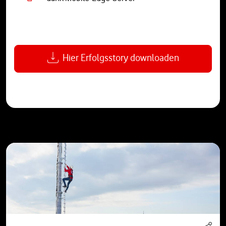
Hier Erfolgsstory downloaden