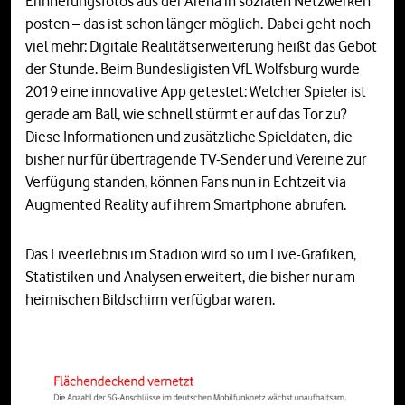
Erinnerungsfotos aus der Arena in sozialen Netzwerken
posten – das ist schon länger möglich. Dabei geht noch
viel mehr: Digitale Realitätserweiterung heißt das Gebot
der Stunde. Beim Bundesligisten VfL Wolfsburg wurde
2019 eine innovative App getestet: Welcher Spieler ist
gerade am Ball, wie schnell stürmt er auf das Tor zu?
Diese Informationen und zusätzliche Spieldaten, die
bisher nur für übertragende TV-Sender und Vereine zur
Verfügung standen, können Fans nun in Echtzeit via
Augmented Reality auf ihrem Smartphone abrufen.
Das Liveerlebnis im Stadion wird so um Live-Grafiken,
Statistiken und Analysen erweitert, die bisher nur am
heimischen Bildschirm verfügbar waren.