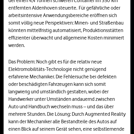
der einen 4,4 Tonnen schweren Container im 350 km
entfernten Aldenhoven steuerte. Für gefährliche oder
arbeitsintensive Anwendungsbereiche eröffnen sich
somit völlig neue Perspektiven: Minen- und Straßenbau
könnten mittelfristig automatisiert, Produktionsstätten
effizienter überwacht und allgemeine Kosten minimiert
werden.
Das Problem: Noch gibt es für die relativ neue
Elektromobilitäts-Technologie nicht genügend
erfahrene Mechaniker. Die Fehlersuche bei defekten
oder beschädigten Fahrzeugen kann sich somit
langwierig und umständlich gestalten, wobei der
Handwerker unter Umständen andauernd zwischen
Auto und Handbuch wechseln muss – und das über
mehrere Stunden. Die Lösung: Durch Augmented Reality
kann der Mechaniker alle Bestandteile des Autos auf
einen Blick auf seinem Gerät sehen, eine selbstlernende