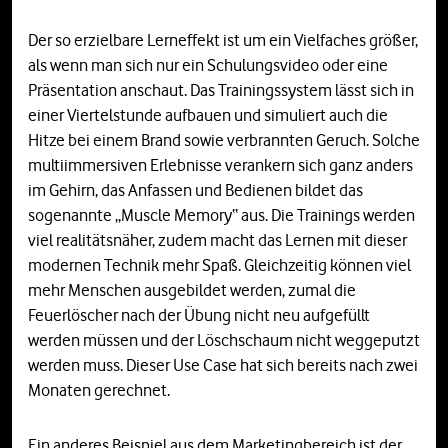
Der so erzielbare Lerneffekt ist um ein Vielfaches größer,
als wenn man sich nur ein Schulungsvideo oder eine
Präsentation anschaut. Das Trainingssystem lässt sich in
einer Viertelstunde aufbauen und simuliert auch die
Hitze bei einem Brand sowie verbrannten Geruch. Solche
multiimmersiven Erlebnisse verankern sich ganz anders
im Gehirn, das Anfassen und Bedienen bildet das
sogenannte „Muscle Memory“ aus. Die Trainings werden
viel realitätsnäher, zudem macht das Lernen mit dieser
modernen Technik mehr Spaß. Gleichzeitig können viel
mehr Menschen ausgebildet werden, zumal die
Feuerlöscher nach der Übung nicht neu aufgefüllt
werden müssen und der Löschschaum nicht weggeputzt
werden muss. Dieser Use Case hat sich bereits nach zwei
Monaten gerechnet.
Ein anderes Beispiel aus dem Marketingbereich ist der