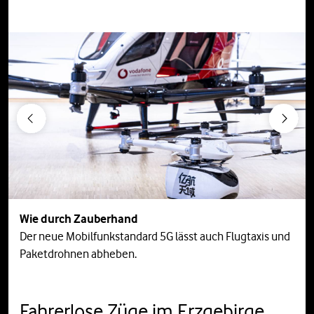
Previous
Next
Wie durch Zauberhand
Der neue Mobilfunkstandard 5G lässt auch Flugtaxis und
Paketdrohnen abheben.
Fahrerlose Züge im Erzgebirge