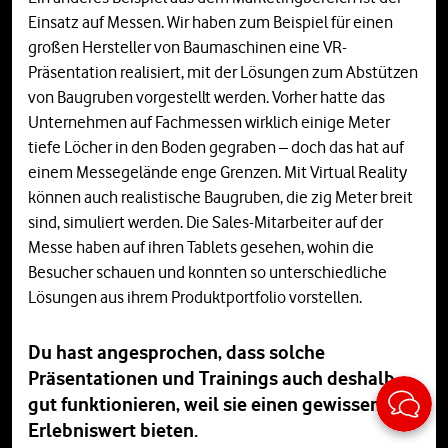
Einsatz auf Messen. Wir haben zum Beispiel für einen
großen Hersteller von Baumaschinen eine VR-
Präsentation realisiert, mit der Lösungen zum Abstützen
von Baugruben vorgestellt werden. Vorher hatte das
Unternehmen auf Fachmessen wirklich einige Meter
tiefe Löcher in den Boden gegraben – doch das hat auf
einem Messegelände enge Grenzen. Mit Virtual Reality
können auch realistische Baugruben, die zig Meter breit
sind, simuliert werden. Die Sales-Mitarbeiter auf der
Messe haben auf ihren Tablets gesehen, wohin die
Besucher schauen und konnten so unterschiedliche
Lösungen aus ihrem Produktportfolio vorstellen.
Du hast angesprochen, dass solche
Präsentationen und Trainings auch deshalb
Sticky
gut funktionieren, weil sie einen gewissen
Erlebniswert bieten.