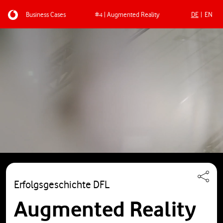
Business Cases
#4 | Augmented Reality
DE
EN
Direkt zum Inhalt
Erfolgsgeschichte DFL
Augmented Reality