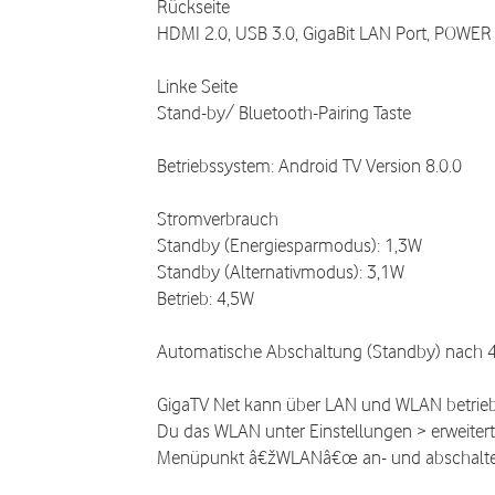
Rückseite
HDMI 2.0, USB 3.0, GigaBit LAN Port, POWER 
Linke Seite
Stand-by/ Bluetooth-Pairing Taste
Betriebssystem: Android TV Version 8.0.0
Stromverbrauch
Standby (Energiesparmodus): 1,3W
Standby (Alternativmodus): 3,1W
Betrieb: 4,5W
Automatische Abschaltung (Standby) nach 
GigaTV Net kann über LAN und WLAN betrieb
Du das WLAN unter Einstellungen > erweitert
Menüpunkt â€žWLANâ€œ an- und abschalte