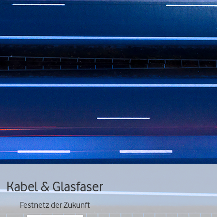
Kabel & Glasfaser
Festnetz der Zukunft