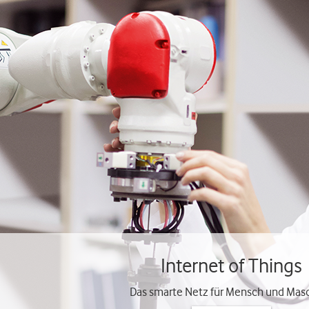
Internet of Things
Das smarte Netz für Mensch und Mas