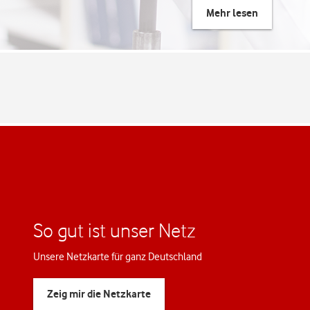
Mehr lesen
So gut ist unser Netz
Unsere Netzkarte für ganz Deutschland
Zeig mir die Netzkarte