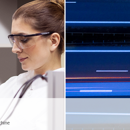
chine