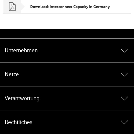
Download: Interconnect Capacity in Germany
Weiterführende Links
Unternehmen
Netze
Verantwortung
Rechtliches