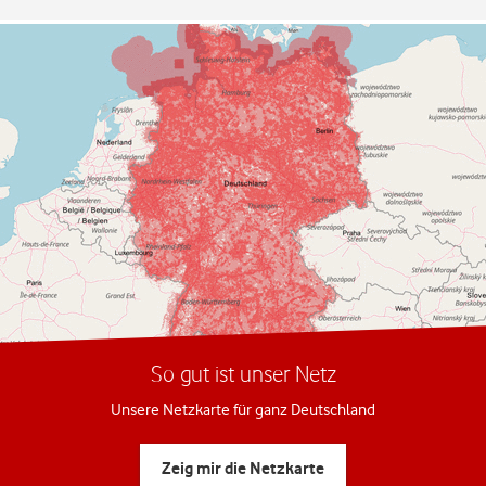
So gut ist unser Netz
Unsere Netzkarte für ganz Deutschland
Zeig mir die Netzkarte