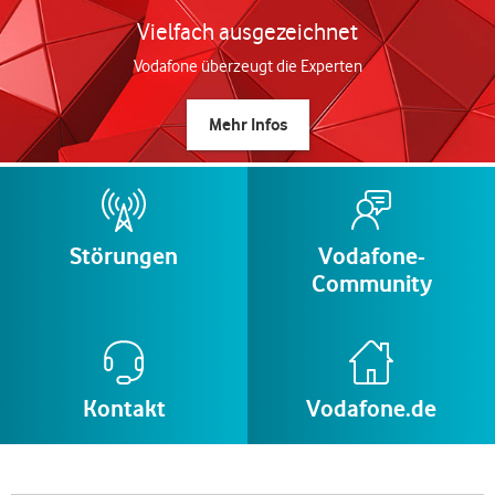
Vielfach ausgezeichnet
Vodafone überzeugt die Experten
Mehr Infos
Störungen
Vodafone-
Community
Kontakt
Vodafone.de