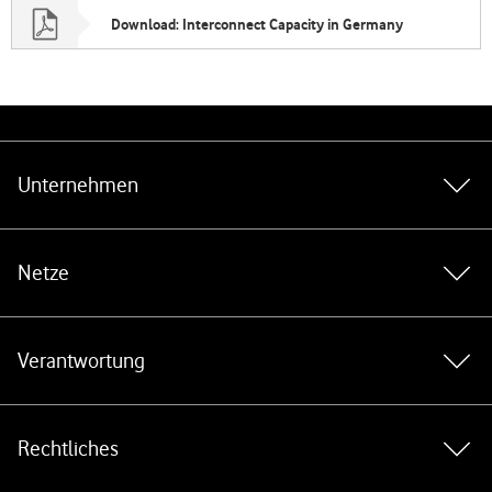
Download: Interconnect Capacity in Germany
Weiterführende Links
Unternehmen
Netze
Verantwortung
Rechtliches