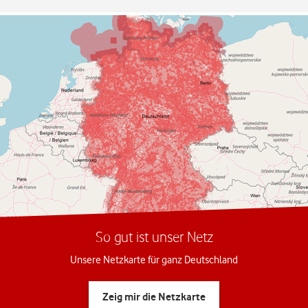
So gut ist unser Netz
Unsere Netzkarte für ganz Deutschland
Zeig mir die Netzkarte