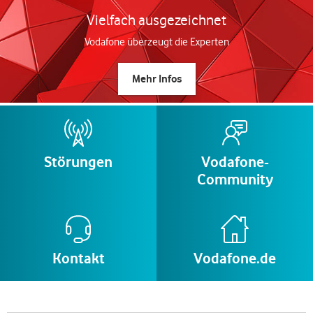
Vielfach ausgezeichnet
Vodafone überzeugt die Experten
Mehr Infos
Störungen
Vodafone-
Community
Kontakt
Vodafone.de