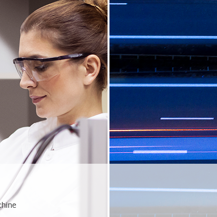
chine