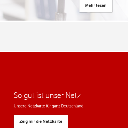
Mehr lesen
So gut ist unser Netz
Unsere Netzkarte für ganz Deutschland
Zeig mir die Netzkarte