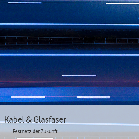
Kabel & Glasfaser
Festnetz der Zukunft