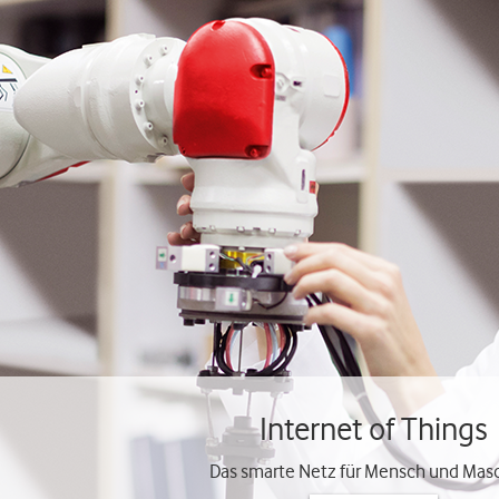
Internet of Things
Das smarte Netz für Mensch und Mas