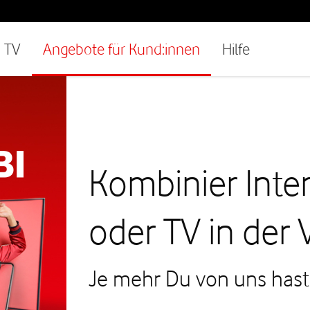
TV
Angebote für Kund:innen
Hilfe
Kombinier Inte
oder TV in der
Je mehr Du von uns hast, 