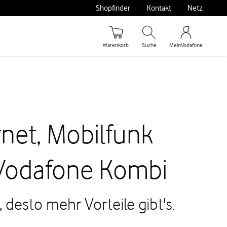
Shopfinder
Kontakt
Netz
Warenkorb
Suche
MeinVodafone
rnet, Mobilfunk
 Vodafone Kombi
desto mehr Vorteile gibt's.