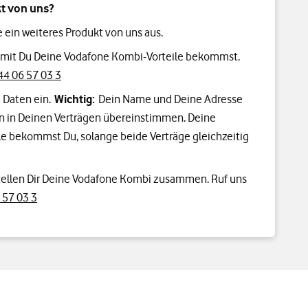
t von uns?
e ein weiteres Produkt von uns aus.
damit Du Deine Vodafone Kombi-Vorteile bekommst.
4 06 57 03 3
 Daten ein.
Wichtig:
Dein Name und Deine Adresse
n in Deinen Verträgen übereinstimmen. Deine
e bekommst Du, solange beide Verträge gleichzeitig
tellen Dir Deine Vodafone Kombi zusammen. Ruf uns
 57 03 3