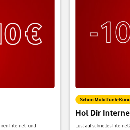
Schon Mobilfunk-Kund
Hol Dir Intern
inen Internet- und
Lust auf schnelles Interne