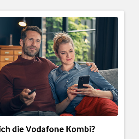
ch die Vodafone Kombi?