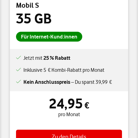
Mobil S
35 GB
Für Internet-Kund:innen
Jetzt mit
25 % Rabatt
Inklusive 5 € Kombi-Rabatt pro Monat
Kein Anschlusspreis
– Du sparst 39,99 €
24,95
24,95 € pro Monat
€
pro Monat
Zu den Details