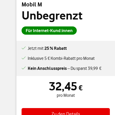
Mobil M
Unbegrenzt
Für Internet-Kund:innen
Jetzt mit
25 % Rabatt
Inklusive 5 € Kombi-Rabatt pro Monat
Kein Anschlusspreis
– Du sparst 39,99 €
32,45
32,45 € pro Monat
€
pro Monat
Zu den Details