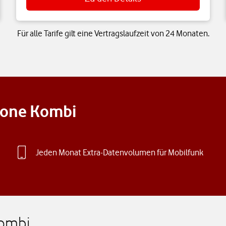
Für alle Tarife gilt eine Vertragslaufzeit von 24 Monaten.
afone Kombi
Jeden Monat Extra-Datenvolumen für Mobilfunk
Kombi