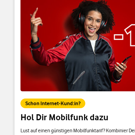
Schon Internet-Kund:in?
Hol Dir Mobilfunk dazu
Lust auf einen günstigen Mobilfunktarif? Kombinier De