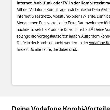
Internet, Mobilfunk oder TV: In der Kombi steckt me
Mit der Vodafone Kombi sagen wir Danke für Dein Vert
Internet & Festnetz-, Mobilfunk- oder TV-Tarife. Dann 
Monat einen Preisvorteil oder Extra-Datenvolumen für 
6
nachdem, welche Produkte Du von uns hast.
Deine Vor
solange die Vertragslaufzeiten laufen. Außerdem könne
Tarife in der Kombi gebucht werden. In der
Vodafone Ko
findest Du alle Tarife, die dabei sind.
Deine Vodafone Kombi-Vorteile