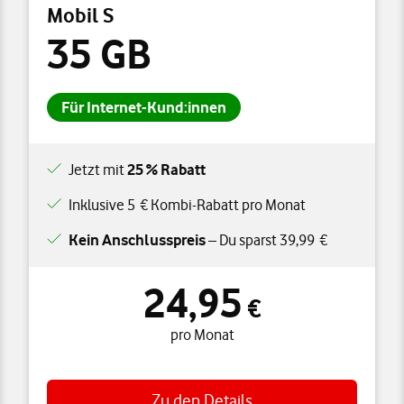
Mobil S
35 GB
Für Internet-Kund:innen
Jetzt mit
25 % Rabatt
Inklusive 5 € Kombi-Rabatt pro Monat
Kein Anschlusspreis
– Du sparst 39,99 €
24,95
24,95 € pro Monat
€
pro Monat
Zu den Details