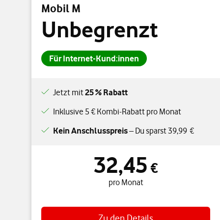
Mobil M
Unbegrenzt
Für Internet-Kund:innen
Jetzt mit
25 % Rabatt
Inklusive 5 € Kombi-Rabatt pro Monat
Kein Anschlusspreis
– Du sparst 39,99 €
32,45
32,45 € pro Monat
€
pro Monat
Zu den Details