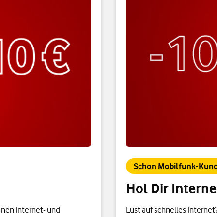
Schon Mobilfunk-Kund
Hol Dir Intern
inen Internet- und
Lust auf schnelles Interne