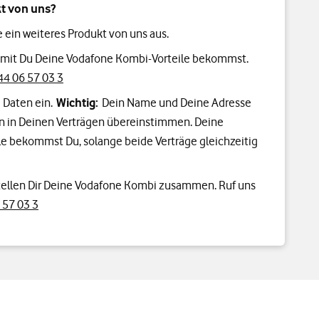
t von uns?
e ein weiteres Produkt von uns aus.
damit Du Deine Vodafone Kombi-Vorteile bekommst.
4 06 57 03 3
 Daten ein.
Wichtig:
Dein Name und Deine Adresse
n in Deinen Verträgen übereinstimmen. Deine
e bekommst Du, solange beide Verträge gleichzeitig
tellen Dir Deine Vodafone Kombi zusammen. Ruf uns
 57 03 3