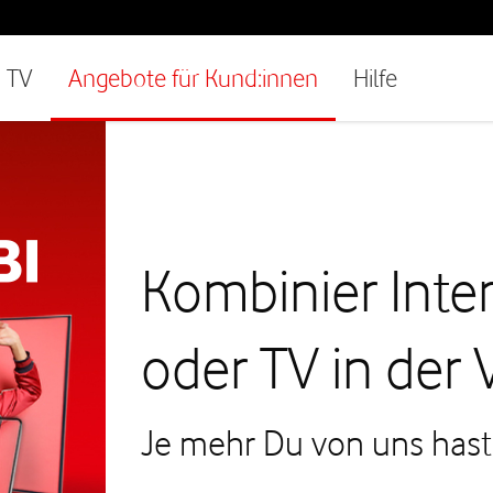
TV
Angebote für Kund:innen
Hilfe
Kombinier Inte
oder TV in der
Je mehr Du von uns hast, 