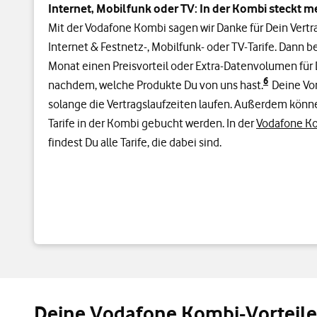
Internet, Mobilfunk oder TV: In der Kombi steckt me
Mit der Vodafone Kombi sagen wir Danke für Dein Vert
Internet & Festnetz-, Mobilfunk- oder TV-Tarife. Dann 
Monat einen Preisvorteil oder Extra-Datenvolumen für 
6
nachdem, welche Produkte Du von uns hast.
Deine Vor
solange die Vertragslaufzeiten laufen. Außerdem könne
Tarife in der Kombi gebucht werden. In der
Vodafone Ko
findest Du alle Tarife, die dabei sind.
Deine Vodafone Kombi-Vorteile