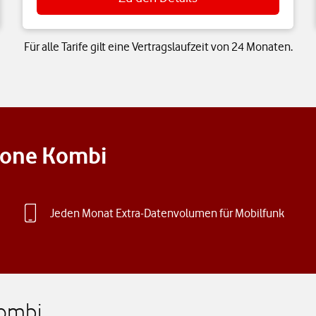
Für alle Tarife gilt eine Vertragslaufzeit von 24 Monaten.
afone Kombi
Jeden Monat Extra-Datenvolumen für Mobilfunk
Kombi