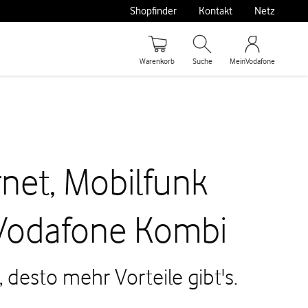
Shopfinder
Kontakt
Netz
Warenkorb
Suche
MeinVodafone
rnet, Mobilfunk
 Vodafone Kombi
desto mehr Vorteile gibt's.