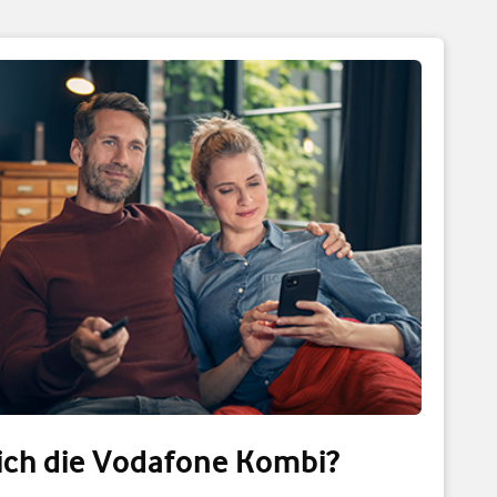
ch die Vodafone Kombi?