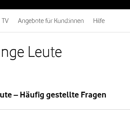
TV
Angebote für Kund:innen
Hilfe
unge Leute
ute – Häufig gestellte Fragen