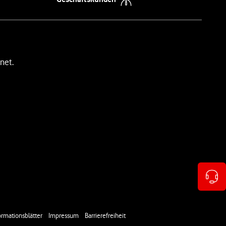
net.
rmationsblätter
Impressum
Barrierefreiheit