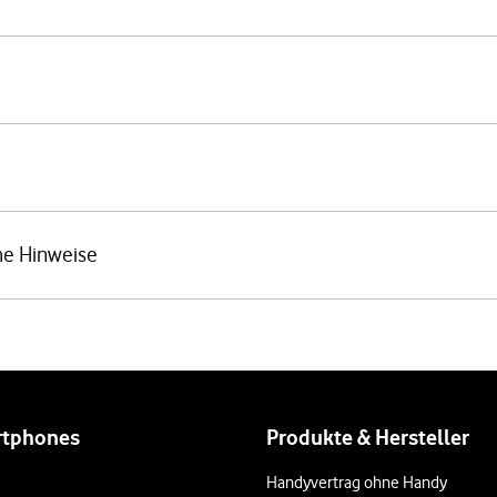
he Hinweise
rtphones
Produkte & Hersteller
Handyvertrag ohne Handy