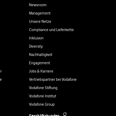
Newsroom
Management
Unsere Netze
Compliance und Lieferkette
Inklusion
Diversity
Nachhaltigkeit
Engagement
er
Jobs & Karriere
ne
Vertriebspartner bei Vodafone
Vodafone Stiftung
Vodafone Institut
Vodafone Group
Geschäftskunden