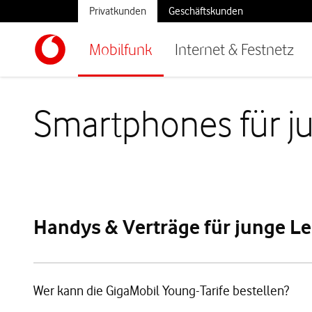
Privatkunden
Geschäftskunden
Mobilfunk
Internet & Festnetz
Smartphones für j
Handys & Verträge für junge Le
Wer kann die GigaMobil Young-Tarife bestellen?