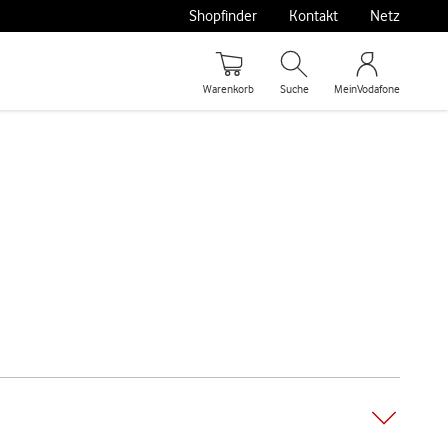
Shopfinder
Kontakt
Netz
Warenkorb
Suche
MeinVodafone