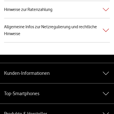
Hinweise zur Ratenzahlung
Allgemeine Infos zur Netzregulierung und rechtliche
Hinweise
Weiterführende Links
Kunden-Informationen
Top-Smartphones
Produkte & Hersteller