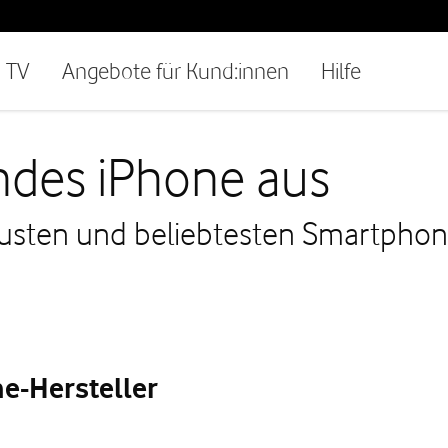
TV
Angebote für Kund:innen
Hilfe
ndes iPhone aus
eusten und beliebtesten Smartphone
e-Hersteller