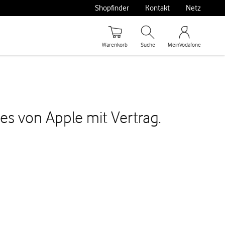
Shopfinder
Kontakt
Netz
Warenkorb
Suche
MeinVodafone
s von Apple mit Vertrag.