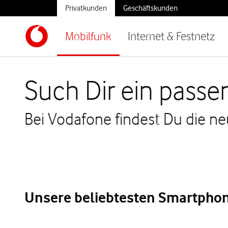
Privatkunden
Geschäftskunden
Mobilfunk
Internet & Festnetz
Such Dir ein passe
Bei Vodafone findest Du die n
Unsere beliebtesten Smartphon