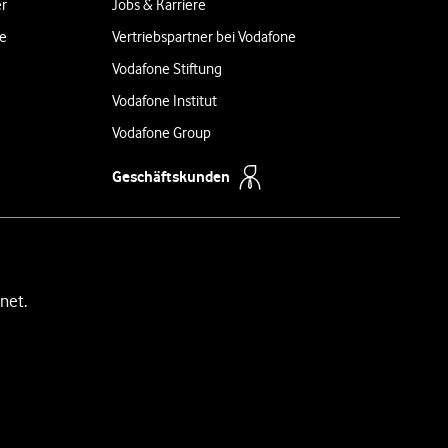
er
Jobs & Karriere
ne
Vertriebspartner bei Vodafone
Vodafone Stiftung
Vodafone Institut
Vodafone Group
Geschäftskunden
net.