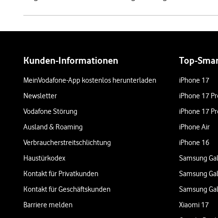
Weiterführende Links
Kunden-Informationen
Top-Sma
MeinVodafone-App kostenlos herunterladen
iPhone 17
Newsletter
iPhone 17 Pr
Vodafone Störung
iPhone 17 Pr
Ausland & Roaming
iPhone Air
Verbraucherstreitschlichtung
iPhone 16
Haustürkodex
Samsung Gal
Kontakt für Privatkunden
Samsung Gal
Kontakt für Geschäftskunden
Samsung Gal
Barriere melden
Xiaomi 17