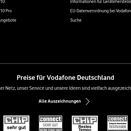
 10
Informationen für Geräteherstell
 10 Pro
EU-Datenverordnung bei Vodafo
Angebote
Suche
Preise für Vodafone Deutschland
er Netz, unser Service und unsere Ideen sind vielfach ausgezeich
Alle Auszeichnungen