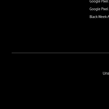
Google Pixel
Google Pixel
Black Week-
Uns