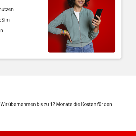
 nutzen
 eSim
en
: Wir übernehmen bis zu 12 Monate die Kosten für den