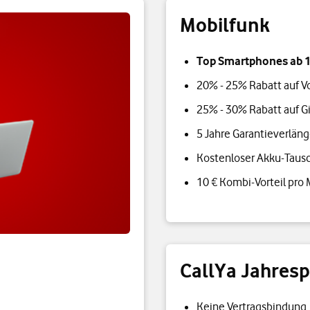
Mobilfunk
Top Smartphones ab 1
20% - 25% Rabatt auf V
25% - 30% Rabatt auf G
5 Jahre Garantieverlän
Kostenloser Akku-Taus
10 € Kombi-Vorteil pro
CallYa Jahres
Keine Vertragsbindung