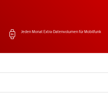
Jeden Monat Extra-Datenvolumen für Mobilfunk