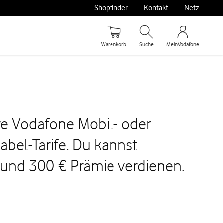
Shopfinder
Kontakt
Netz
Warenkorb
Suche
MeinVodafone
re Vodafone Mobil- oder
bel-Tarife. Du kannst
und 300 € Prämie verdienen.