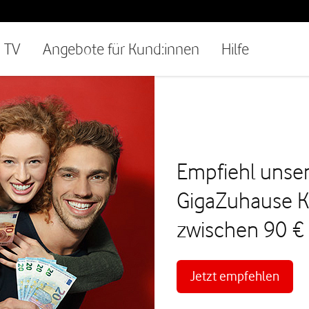
TV
Angebote für Kund:innen
Hilfe
Empfiehl unse
GigaZuhause Ka
zwischen 90 € 
Jetzt empfehlen