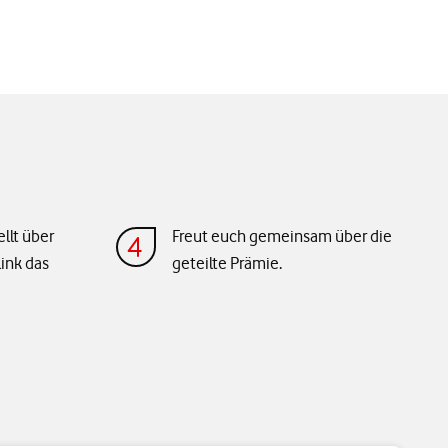
ellt über
Freut euch gemeinsam über die
ink das
geteilte Prämie.