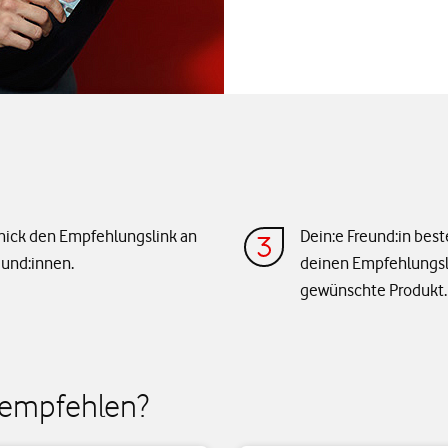
hick den Empfehlungslink an
Dein:e Freund:in best
eund:innen.
deinen Empfehlungsl
gewünschte Produkt.
 empfehlen?