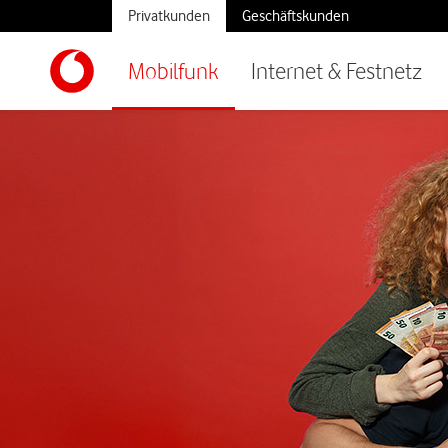
Privatkunden
Geschäftskunden
Mobilfunk
Internet & Festnetz