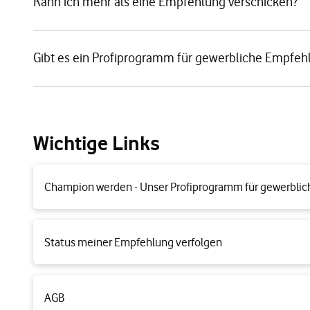
Kann ich mehr als eine Empfehlung verschicken?
Gibt es ein Profiprogramm für gewerbliche Empfeh
Wichtige Links
Champion werden - Unser Profiprogramm für gewerblic
Status meiner Empfehlung verfolgen
AGB