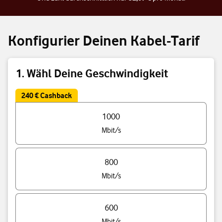
Konfigurier Deinen Kabel-Tarif
1. Wähl Deine Geschwindigkeit
240 € Cashback
Triff eine Auswahl Deiner Tarif Geschwindigkeit
1000
Mbit/s
800
Mbit/s
600
Mbit/s