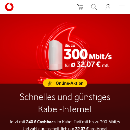
Warenkorb
Suche
MeinVodafon
Online-Aktion
Schnelles und günstiges
Kabel-Internet
240 € Cashback
Jetzt mit
im Kabel-Tarif mit bis zu 300 Mbit/s.
32,07 €
Und zahl durchschnittlich nur
pro Monat.