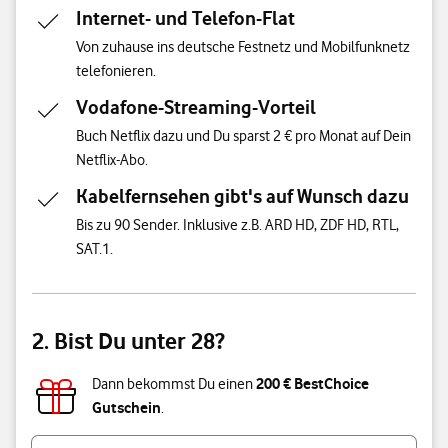
Internet- und Telefon-Flat
Von zuhause ins deutsche Festnetz und Mobilfunknetz
telefonieren.
Vodafone-Streaming-Vorteil
Buch Netflix dazu und Du sparst 2 € pro Monat auf Dein
Netflix-Abo.
Kabelfernsehen gibt's auf Wunsch dazu
Bis zu 90 Sender. Inklusive z.B. ARD HD, ZDF HD, RTL,
SAT.1.
2. Bist Du unter 28?
200 € BestChoice
Dann bekommst Du einen
Gutschein
.
Bist du unter 28 Jahre alt?