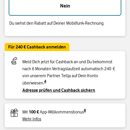
Nein
Du siehst den Rabatt auf Deiner Mobilfunk-Rechnung.
Für 240 € Cashback anmelden
Meld Dich jetzt für Cashback an und Du bekommst
nach 6 Monaten Vertragslaufzeit automatisch 240 €
von unserem Partner Tellja auf Dein Konto
4
überwiesen.
Adresse prüfen und Cashback sichern
6
100 €
Mit
App-Willkommensbonus
Mehr Infos