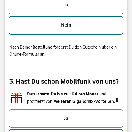
Ja
Nein
Nach Deiner Bestellung forderst Du den Gutschein über ein
Online-Formular an.
3. Hast Du schon Mobilfunk von uns?
sparst Du bis zu
10
€ pro Monat
Dann
und
3
weiteren GigaKombi-Vorteilen.
profitierst von
Hast du bereits einen Vodafone Mobilfunk-Vertrag?
Ja