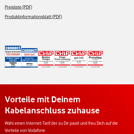
Preisliste (PDF)
Produktinformationsblatt (PDF)
Vorteile mit Deinem
Kabelanschluss zuhause
Wähl einen Internet-Tarif der zu Dir passt und freu Dich auf die
Vorteile von Vodafone.