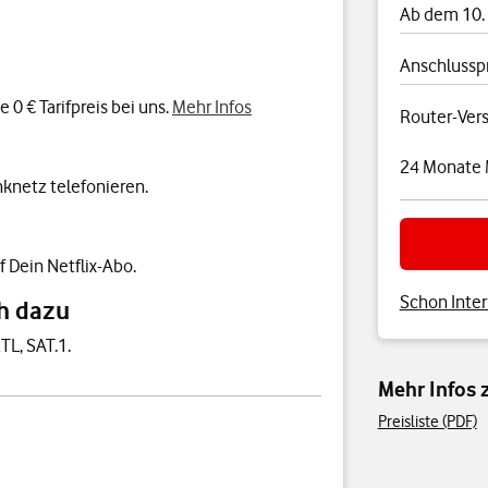
Ab dem 10.
Anschlussp
0 € Tarifpreis bei uns.
Mehr Infos
Router-Ver
24 Monate 
knetz telefonieren.
f Dein Netflix-Abo.
Schon Inter
h dazu
TL, SAT.1.
Mehr Infos
Preisliste (PDF)