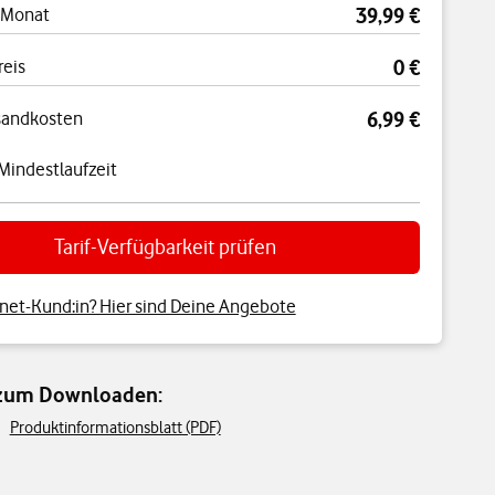
 Monat
39,99 €
reis
0 €
sandkosten
6,99 €
Mindestlaufzeit
Tarif-Verfügbarkeit prüfen
net-Kund:in? Hier sind Deine Angebote
 zum Downloaden:
Produktinformationsblatt (PDF)