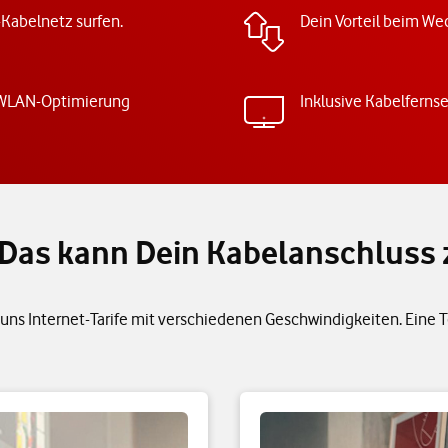
-Kabelnetz surfen.
Dein Vorteil beim Wec
 WLAN-Optimierung
Inklusive Kabelferns
h: Das kann Dein Kabelanschluss
uns Internet-Tarife mit verschiedenen Geschwindigkeiten. Eine Tel