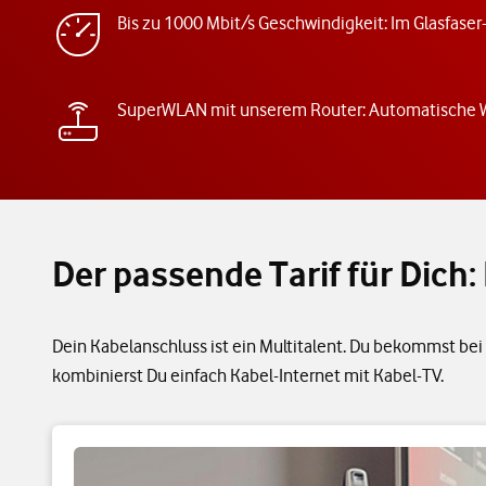
Bis zu 1000 Mbit/s Geschwindigkeit: Im Glasfaser
SuperWLAN mit unserem Router: Automatische
Der passende Tarif für Dic
Dein Kabelanschluss ist ein Multitalent. Du bekommst bei 
kombinierst Du einfach Kabel-Internet mit Kabel-TV.