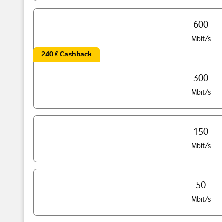
600
Mbit/s
240 € Cashback
300
Mbit/s
150
Mbit/s
50
Mbit/s