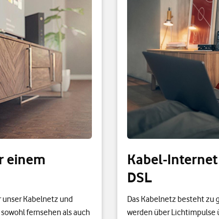
ur einem
Kabel-Internet
DSL
 unser Kabelnetz und
Das Kabelnetz besteht zu g
 sowohl fernsehen als auch
werden über Lichtimpulse 