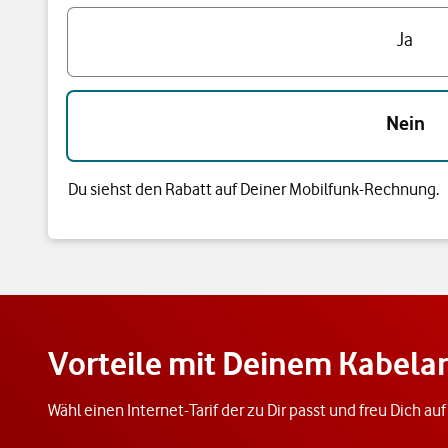
Hast du bereits einen Vodafone Mobilfunk-Vertrag?
Ja
Nein
Du siehst den Rabatt auf Deiner Mobilfunk-Rechnung.
Vorteile mit Deinem Kabel
Wähl einen Internet-Tarif der zu Dir passt und freu Dich au