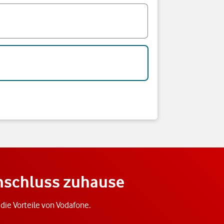
anschluss zuhause
f die Vorteile von Vodafone.