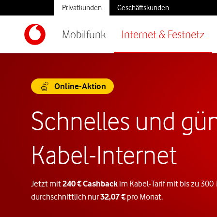
Privatkunden
Geschäftskunden
Mobilfunk
Internet & Festnetz
Online-Aktion
Schnelles und gün
Kabel-Internet
Jetzt mit
240 € Cashback
im Kabel-Tarif mit bis zu 300
durchschnittlich nur
32,07 €
pro Monat.