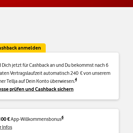
Cashback anmelden
 Dich jetzt für Cashback an und Du bekommst nach 6
ten Vertragslaufzeit automatisch 240 € von unserem
4
ner Tellja auf Dein Konto überwiesen.
sse prüfen und Cashback sichern
6
100 €
App-Willkommensbonus
 Infos