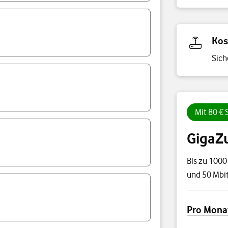
Kos
Sich
Mit 80 €
GigaZ
Bis zu 1000
und 50 Mbit
Preisübersi
Pro Mona