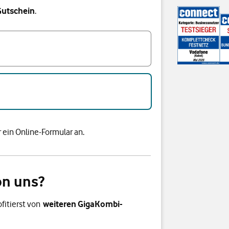
Gutschein
.
 ein Online-Formular an.
on uns?
fitierst von
weiteren GigaKombi-