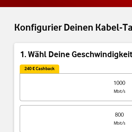
Konfigurier Deinen Kabel-Ta
1. Wähl Deine Geschwindigkei
240 € Cashback
Triff eine Auswahl Deiner Tarif Geschwindigkeit
1000
Mbit/s
800
Mbit/s