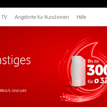
TV
Angebote für Kund:innen
Hilfe
stiges
 Mbit/s. Und zahl