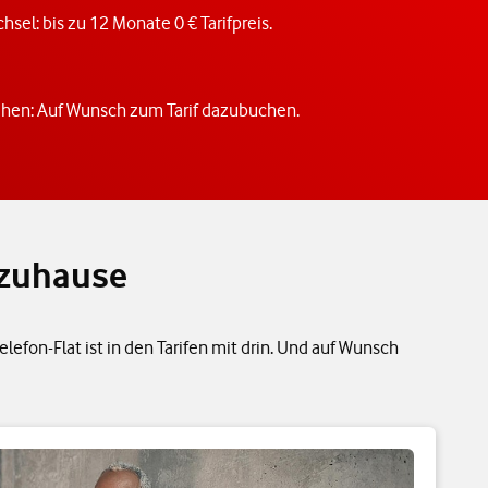
hsel: bis zu 12 Monate 0 € Tarifpreis.
ehen: Auf Wunsch zum Tarif dazubuchen.
 zuhause
efon-Flat ist in den Tarifen mit drin. Und auf Wunsch