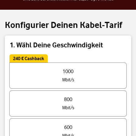
Konfigurier Deinen Kabel-Tarif
1. Wähl Deine Geschwindigkeit
240 € Cashback
Triff eine Auswahl Deiner Tarif Geschwindigkeit
1000
Mbit/s
800
Mbit/s
600
Mbit/s