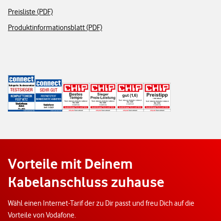
Preisliste (PDF)
Produktinformationsblatt (PDF)
Vorteile mit Deinem
Kabelanschluss zuhause
Wähl einen Internet-Tarif der zu Dir passt und freu Dich auf die
Vorteile von Vodafone.