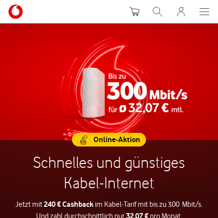
Warenkorb
Suche
MeinVodafon
Online-Aktion
Schnelles und günstiges
Kabel-Internet
240 € Cashback
Jetzt mit
im Kabel-Tarif mit bis zu 300 Mbit/s.
32,07 €
Und zahl durchschnittlich nur
pro Monat.