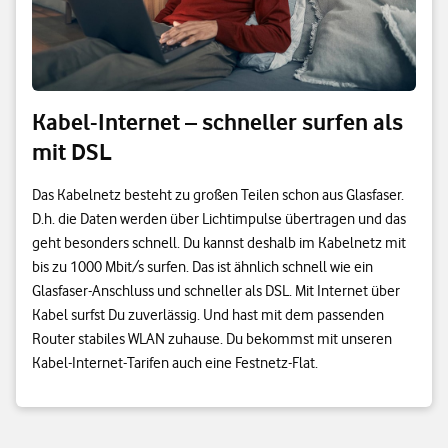
Kabel-Internet – schneller surfen als
mit DSL
Das Kabelnetz besteht zu großen Teilen schon aus Glasfaser.
D.h. die Daten werden über Lichtimpulse übertragen und das
geht besonders schnell. Du kannst deshalb im Kabelnetz mit
bis zu 1000 Mbit/s surfen. Das ist ähnlich schnell wie ein
Glasfaser-Anschluss und schneller als DSL. Mit Internet über
Kabel surfst Du zuverlässig. Und hast mit dem passenden
Router stabiles WLAN zuhause. Du bekommst mit unseren
Kabel-Internet-Tarifen auch eine Festnetz-Flat.