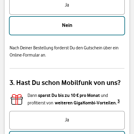
Ja
Nein
Nach Deiner Bestellung forderst Du den Gutschein über ein
Online-Formular an.
3. Hast Du schon Mobilfunk von uns?
sparst Du bis zu
10
€ pro Monat
Dann
und
3
weiteren GigaKombi-Vorteilen.
profitierst von
Hast du bereits einen Vodafone Mobilfunk-Vertrag?
Ja