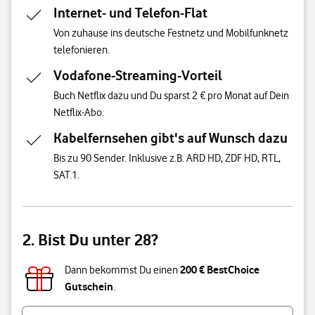
Internet- und Telefon-Flat
Von zuhause ins deutsche Festnetz und Mobilfunknetz
telefonieren.
Vodafone-Streaming-Vorteil
Buch Netflix dazu und Du sparst 2 € pro Monat auf Dein
Netflix-Abo.
Kabelfernsehen gibt's auf Wunsch dazu
Bis zu 90 Sender. Inklusive z.B. ARD HD, ZDF HD, RTL,
SAT.1.
2. Bist Du unter 28?
200 € BestChoice
Dann bekommst Du einen
Gutschein
.
Bist du unter 28 Jahre alt?