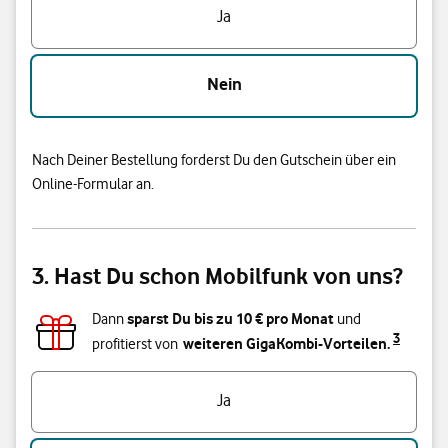
Ja
Nein
Nach Deiner Bestellung forderst Du den Gutschein über ein
Online-Formular an.
3. Hast Du schon Mobilfunk von uns?
sparst Du bis zu
10
€ pro Monat
Dann
und
3
weiteren GigaKombi-Vorteilen.
profitierst von
Hast du bereits einen Vodafone Mobilfunk-Vertrag?
Ja