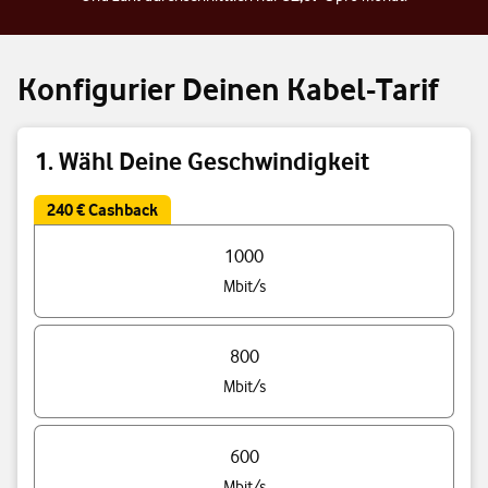
Konfigurier Deinen Kabel-Tarif
1. Wähl Deine Geschwindigkeit
240 € Cashback
Triff eine Auswahl Deiner Tarif Geschwindigkeit
1000
Mbit/s
800
Mbit/s
600
Mbit/s