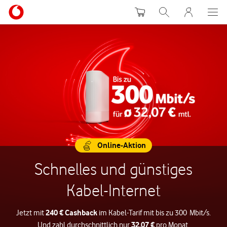
Warenkorb
Suche
MeinVodafon
Online-Aktion
Schnelles und günstiges
Kabel-Internet
240 € Cashback
Jetzt mit
im Kabel-Tarif mit bis zu 300 Mbit/s.
32,07 €
Und zahl durchschnittlich nur
pro Monat.