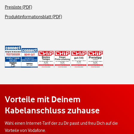
Preisliste (PDF)
Produktinformationsblatt (PDF)
Vorteile mit Deinem
Kabelanschluss zuhause
Wähl einen Internet-Tarif der zu Dir passt und freu Dich auf die
Vorteile von Vodafone.