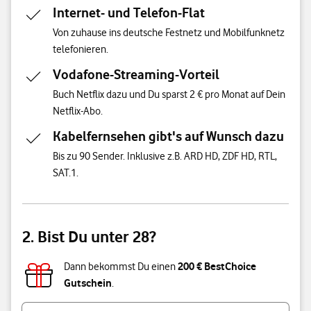
Internet- und Telefon-Flat
Von zuhause ins deutsche Festnetz und Mobilfunknetz
telefonieren.
Vodafone-Streaming-Vorteil
Buch Netflix dazu und Du sparst 2 € pro Monat auf Dein
Netflix-Abo.
Kabelfernsehen gibt's auf Wunsch dazu
Bis zu 90 Sender. Inklusive z.B. ARD HD, ZDF HD, RTL,
SAT.1.
2. Bist Du unter 28?
200 € BestChoice
Dann bekommst Du einen
Gutschein
.
Bist du unter 28 Jahre alt?