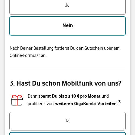
Ja
Nein
Nach Deiner Bestellung forderst Du den Gutschein über ein
Online-Formular an.
3. Hast Du schon Mobilfunk von uns?
sparst Du bis zu
10
€ pro Monat
Dann
und
3
weiteren GigaKombi-Vorteilen.
profitierst von
Hast du bereits einen Vodafone Mobilfunk-Vertrag?
Ja