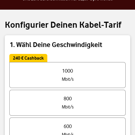
Konfigurier Deinen Kabel-Tarif
1. Wähl Deine Geschwindigkeit
240 € Cashback
Triff eine Auswahl Deiner Tarif Geschwindigkeit
1000
Mbit/s
800
Mbit/s
600
Mbit/s