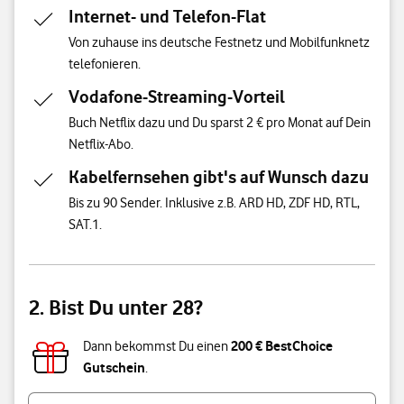
Internet- und Telefon-Flat
Von zuhause ins deutsche Festnetz und Mobilfunknetz
telefonieren.
Vodafone-Streaming-Vorteil
Buch Netflix dazu und Du sparst 2 € pro Monat auf Dein
Netflix-Abo.
Kabelfernsehen gibt's auf Wunsch dazu
Bis zu 90 Sender. Inklusive z.B. ARD HD, ZDF HD, RTL,
SAT.1.
2. Bist Du unter 28?
200 € BestChoice
Dann bekommst Du einen
Gutschein
.
Bist du unter 28 Jahre alt?