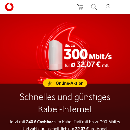
Warenkorb
Suche
MeinVodafon
Online-Aktion
Schnelles und günstiges
Kabel-Internet
240 € Cashback
Jetzt mit
im Kabel-Tarif mit bis zu 300 Mbit/s.
32,07 €
Und zahl durchschnittlich nur
pro Monat.