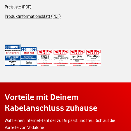
Preisliste (PDF)
Produktinformationsblatt (PDF)
Vorteile mit Deinem
Kabelanschluss zuhause
Wähl einen Internet-Tarif der zu Dir passt und freu Dich auf die
Vorteile von Vodafone.