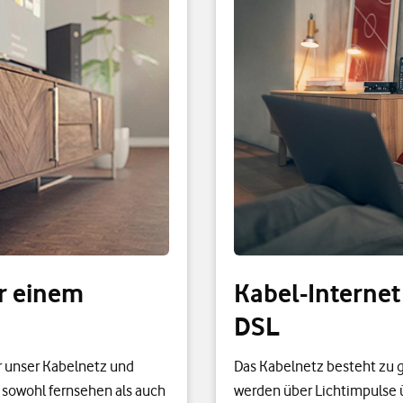
ur einem
Kabel-Internet
DSL
 unser Kabelnetz und
Das Kabelnetz besteht zu g
 sowohl fernsehen als auch
werden über Lichtimpulse 