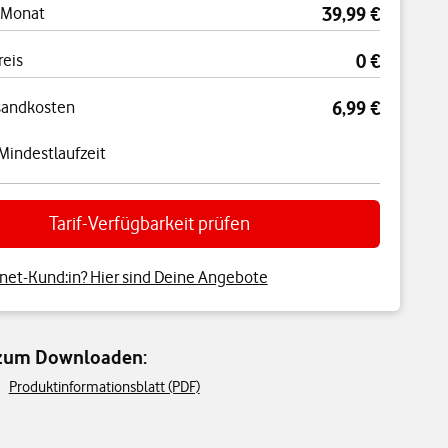
 Monat
39,99 €
reis
0 €
sandkosten
6,99 €
Mindestlaufzeit
Tarif-Verfügbarkeit prüfen
net-Kund:in? Hier sind Deine Angebote
 zum Downloaden:
Produktinformationsblatt (PDF)