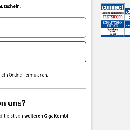
Gutschein
.
 ein Online-Formular an.
on uns?
fitierst von
weiteren GigaKombi-