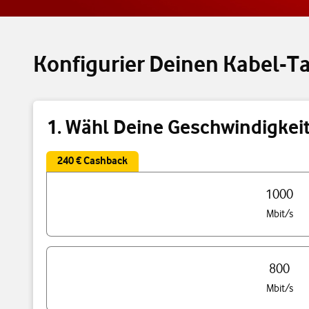
Konfigurier Deinen Kabel-Ta
1. Wähl Deine Geschwindigkei
240 € Cashback
Triff eine Auswahl Deiner Tarif Geschwindigkeit
1000
Mbit/s
800
Mbit/s