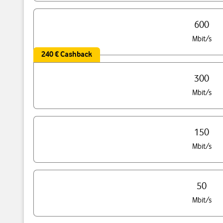
600
Mbit/s
240 € Cashback
300
Mbit/s
150
Mbit/s
50
Mbit/s