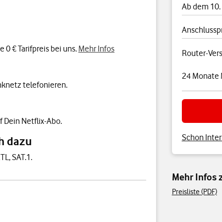
Ab dem 10.
Anschlussp
0 € Tarifpreis bei uns.
Mehr Infos
Router-Ver
24 Monate 
knetz telefonieren.
f Dein Netflix-Abo.
Schon Inter
h dazu
TL, SAT.1.
Mehr Infos
Preisliste (PDF)