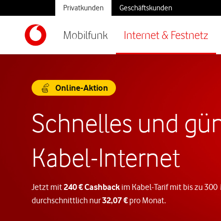
Privatkunden
Geschäftskunden
Mobilfunk
Internet & Festnetz
Online-Aktion
Schnelles und gün
Kabel-Internet
Jetzt mit
240 € Cashback
im Kabel-Tarif mit bis zu 300
durchschnittlich nur
32,07 €
pro Monat.