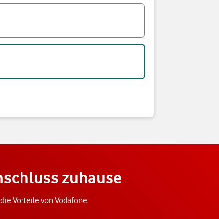
anschluss zuhause
f die Vorteile von Vodafone.