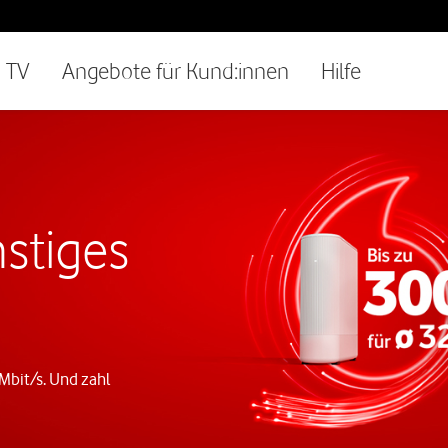
TV
Angebote für Kund:innen
Hilfe
stiges
 Mbit/s. Und zahl