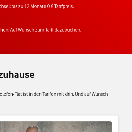
hsel: bis zu 12 Monate 0 € Tarifpreis.
ehen: Auf Wunsch zum Tarif dazubuchen.
 zuhause
efon-Flat ist in den Tarifen mit drin. Und auf Wunsch