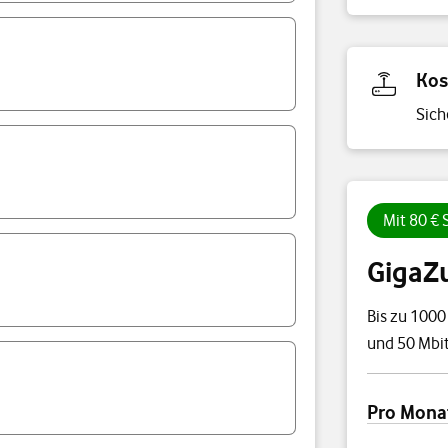
Kos
Sich
Mit 80 €
GigaZ
Bis zu 1000
und 50 Mbit
Preisübersi
Pro Mona