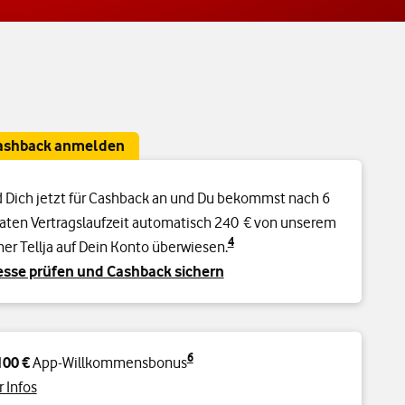
Cashback anmelden
 Dich jetzt für Cashback an und Du bekommst nach 6
ten Vertragslaufzeit automatisch 240 € von unserem
4
ner Tellja auf Dein Konto überwiesen.
sse prüfen und Cashback sichern
6
100 €
App-Willkommensbonus
 Infos