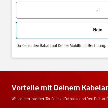
Hast du bereits einen Vodafone Mobilfunk-Vertrag?
Ja
Nein
Du siehst den Rabatt auf Deiner Mobilfunk-Rechnung.
Vorteile mit Deinem Kabel
Wähl einen Internet-Tarif der zu Dir passt und freu Dich au