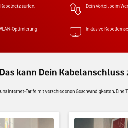
-Kabelnetz surfen.
Dein Vorteil beim Wec
 WLAN-Optimierung
Inklusive Kabelferns
h: Das kann Dein Kabelanschluss
uns Internet-Tarife mit verschiedenen Geschwindigkeiten. Eine Tel