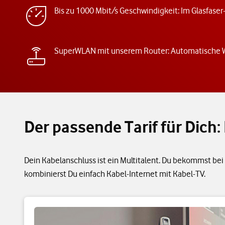
Bis zu 1000 Mbit/s Geschwindigkeit: Im Glasfaser
SuperWLAN mit unserem Router: Automatische
Der passende Tarif für Dic
Dein Kabelanschluss ist ein Multitalent. Du bekommst bei 
kombinierst Du einfach Kabel-Internet mit Kabel-TV.