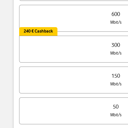
600
Mbit/s
240 € Cashback
300
Mbit/s
150
Mbit/s
50
Mbit/s