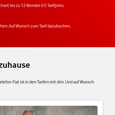
hsel: bis zu 12 Monate 0 € Tarifpreis.
ehen: Auf Wunsch zum Tarif dazubuchen.
 zuhause
efon-Flat ist in den Tarifen mit drin. Und auf Wunsch