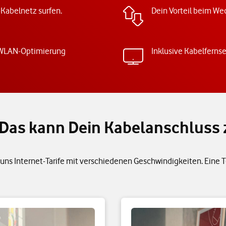
-Kabelnetz surfen.
Dein Vorteil beim Wec
 WLAN-Optimierung
Inklusive Kabelferns
h: Das kann Dein Kabelanschluss
uns Internet-Tarife mit verschiedenen Geschwindigkeiten. Eine Tel