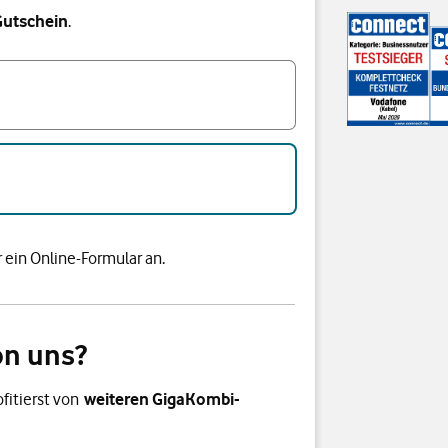
Gutschein
.
 ein Online-Formular an.
on uns?
fitierst von
weiteren GigaKombi-