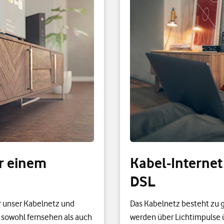
ur einem
Kabel-Internet
DSL
 unser Kabelnetz und
Das Kabelnetz besteht zu g
 sowohl fernsehen als auch
werden über Lichtimpulse 