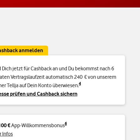
Cashback anmelden
 Dich jetzt für Cashback an und Du bekommst nach 6
ten Vertragslaufzeit automatisch 240 € von unserem
4
ner Tellja auf Dein Konto überwiesen.
sse prüfen und Cashback sichern
6
100 €
App-Willkommensbonus
 Infos