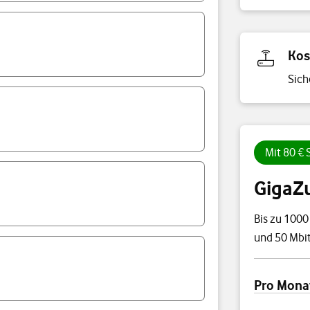
Kos
Sich
Mit 80 €
GigaZ
Bis zu 1000
und 50 Mbit
Preisübersi
Pro Mona