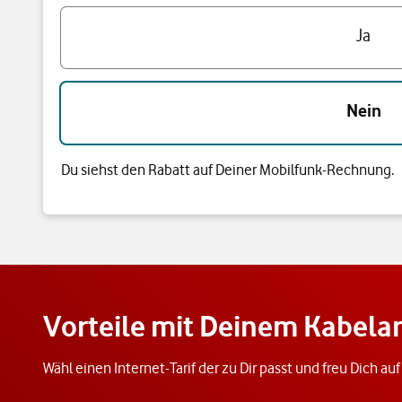
Hast du bereits einen Vodafone Mobilfunk-Vertrag?
Ja
Nein
Du siehst den Rabatt auf Deiner Mobilfunk-Rechnung.
Vorteile mit Deinem Kabel
Wähl einen Internet-Tarif der zu Dir passt und freu Dich au