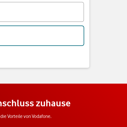
anschluss zuhause
f die Vorteile von Vodafone.