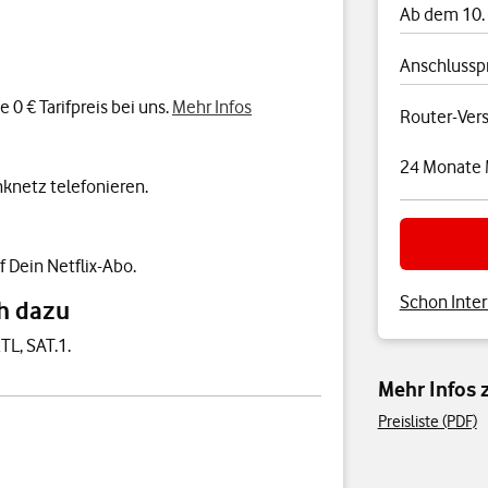
Ab dem 10.
Anschlussp
0 € Tarifpreis bei uns.
Mehr Infos
Router-Ver
24 Monate 
knetz telefonieren.
f Dein Netflix-Abo.
Schon Inter
h dazu
TL, SAT.1.
Mehr Infos
Preisliste (PDF)