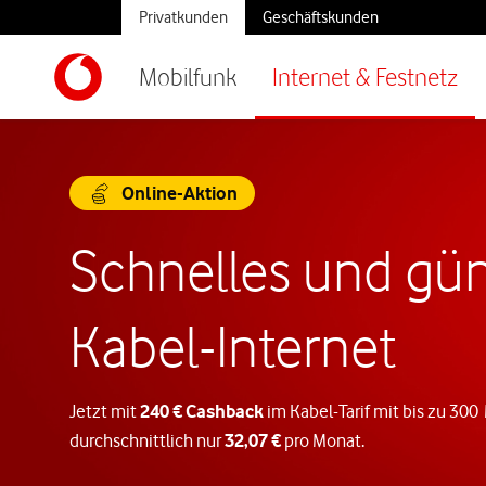
Privatkunden
Geschäftskunden
Mobilfunk
Internet & Festnetz
Online-Aktion
Schnelles und gün
Kabel-Internet
Jetzt mit
240 € Cashback
im Kabel-Tarif mit bis zu 300
durchschnittlich nur
32,07 €
pro Monat.