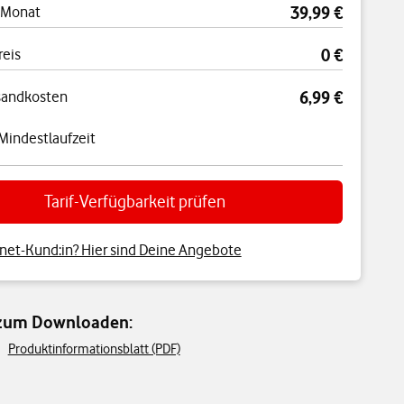
 Monat
39,99 €
reis
0 €
sandkosten
6,99 €
Mindestlaufzeit
Tarif-Verfügbarkeit prüfen
net-Kund:in? Hier sind Deine Angebote
 zum Downloaden:
Produktinformationsblatt (PDF)