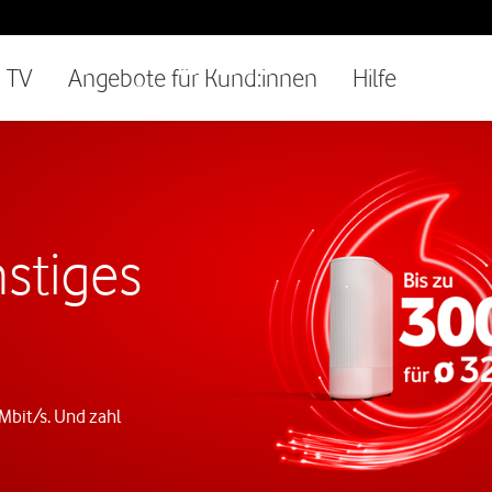
TV
Angebote für Kund:innen
Hilfe
stiges
 Mbit/s. Und zahl