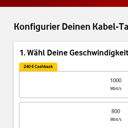
Konfigurier Deinen Kabel-Ta
1. Wähl Deine Geschwindigkei
240 € Cashback
Triff eine Auswahl Deiner Tarif Geschwindigkeit
1000
Mbit/s
800
Mbit/s