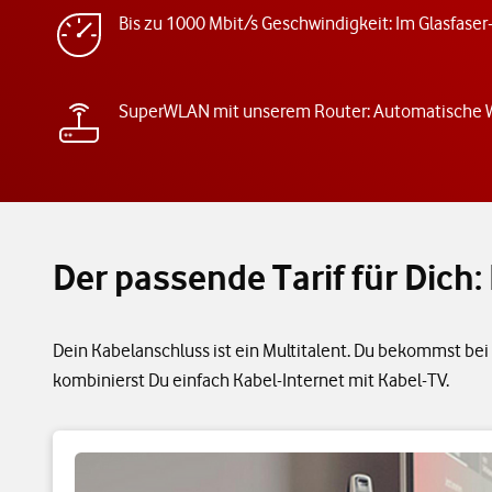
Bis zu 1000 Mbit/s Geschwindigkeit: Im Glasfaser
SuperWLAN mit unserem Router: Automatische
Der passende Tarif für Dic
Dein Kabelanschluss ist ein Multitalent. Du bekommst bei 
kombinierst Du einfach Kabel-Internet mit Kabel-TV.