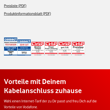
Preisliste (PDF)
Produktinformationsblatt (PDF)
Vorteile mit Deinem
Kabelanschluss zuhause
Wähl einen Internet-Tarif der zu Dir passt und freu Dich auf die
Vorteile von Vodafone.