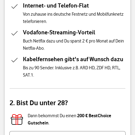
Internet- und Telefon-Flat
Von zuhause ins deutsche Festnetz und Mobilfunknetz
telefonieren.
Vodafone-Streaming-Vorteil
Buch Netflix dazu und Du sparst 2 € pro Monat auf Dein
Netflix-Abo.
Kabelfernsehen gibt's auf Wunsch dazu
Bis zu 90 Sender. Inklusive z.B. ARD HD, ZDF HD, RTL,
SAT.1.
2. Bist Du unter 28?
200 € BestChoice
Dann bekommst Du einen
Gutschein
.
Bist du unter 28 Jahre alt?