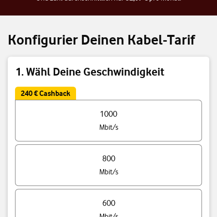
Konfigurier Deinen Kabel-Tarif
1. Wähl Deine Geschwindigkeit
240 € Cashback
Triff eine Auswahl Deiner Tarif Geschwindigkeit
1000
Mbit/s
800
Mbit/s
600
Mbit/s