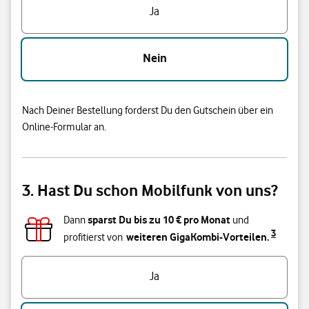
Ja
Nein
Nach Deiner Bestellung forderst Du den Gutschein über ein
Online-Formular an.
3. Hast Du schon Mobilfunk von uns?
sparst Du bis zu
10
€ pro Monat
Dann
und
3
weiteren GigaKombi-Vorteilen.
profitierst von
Hast du bereits einen Vodafone Mobilfunk-Vertrag?
Ja