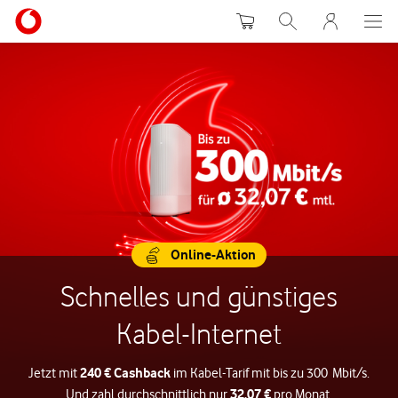
Warenkorb
Suche
MeinVodafon
Online-Aktion
Schnelles und günstiges
Kabel-Internet
240 € Cashback
Jetzt mit
im Kabel-Tarif mit bis zu 300 Mbit/s.
32,07 €
Und zahl durchschnittlich nur
pro Monat.