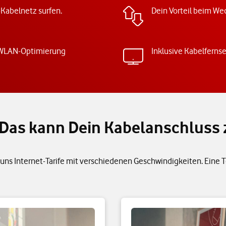
-Kabelnetz surfen.
Dein Vorteil beim Wec
 WLAN-Optimierung
Inklusive Kabelferns
h: Das kann Dein Kabelanschluss
uns Internet-Tarife mit verschiedenen Geschwindigkeiten. Eine Tel