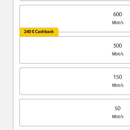
600
Mbit/s
240 € Cashback
300
Mbit/s
150
Mbit/s
50
Mbit/s