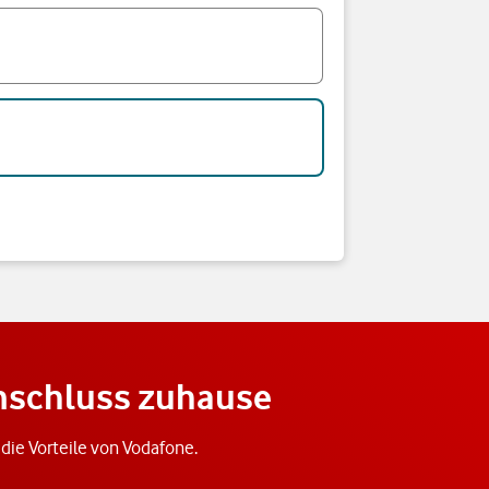
anschluss zuhause
f die Vorteile von Vodafone.