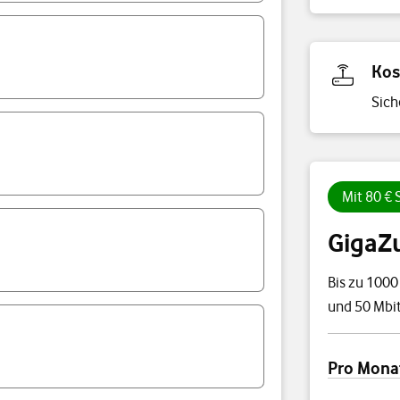
Kos
Sich
Mit 80 €
GigaZ
Bis zu 1000
und 50 Mbit
Preisübersi
Pro Mona