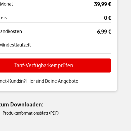
 Monat
39,99 €
reis
0 €
sandkosten
6,99 €
Mindestlaufzeit
Tarif-Verfügbarkeit prüfen
net-Kund:in? Hier sind Deine Angebote
 zum Downloaden:
Produktinformationsblatt (PDF)