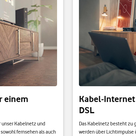
ur einem
Kabel-Internet
DSL
 unser Kabelnetz und
Das Kabelnetz besteht zu g
 sowohl fernsehen als auch
werden über Lichtimpulse 