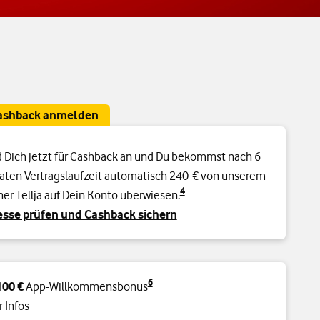
Cashback anmelden
 Dich jetzt für Cashback an und Du bekommst nach 6
ten Vertragslaufzeit automatisch 240 € von unserem
4
ner Tellja auf Dein Konto überwiesen.
sse prüfen und Cashback sichern
6
100 €
App-Willkommensbonus
 Infos