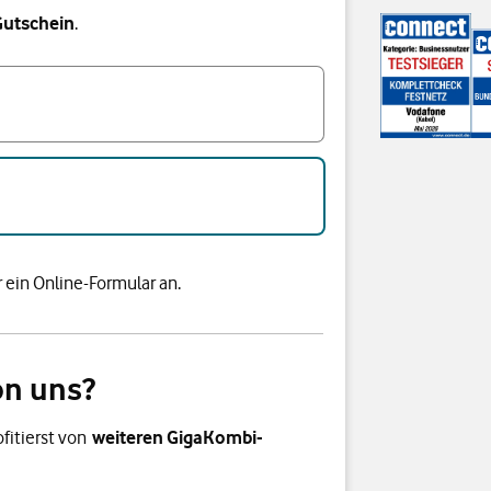
Gutschein
.
 ein Online-Formular an.
on uns?
fitierst von
weiteren GigaKombi-