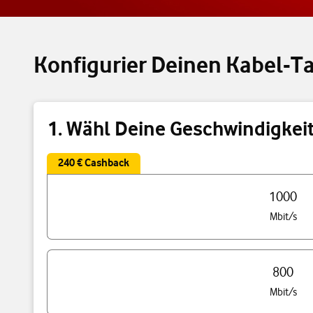
Konfigurier Deinen Kabel-Ta
1. Wähl Deine Geschwindigkei
240 € Cashback
Triff eine Auswahl Deiner Tarif Geschwindigkeit
1000
Mbit/s
800
Mbit/s