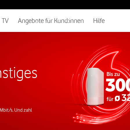
TV
Angebote für Kund:innen
Hilfe
stiges
 Mbit/s. Und zahl