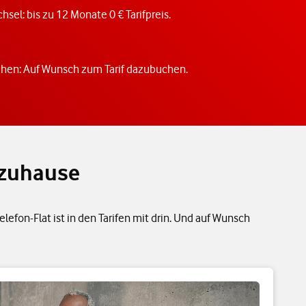
hsel: bis zu 12 Monate 0 € Tarifpreis.
ehen: Auf Wunsch zum Tarif dazubuchen.
 zuhause
efon-Flat ist in den Tarifen mit drin. Und auf Wunsch