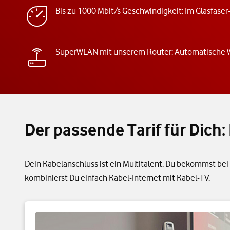
Bis zu 1000 Mbit/s Geschwindigkeit: Im Glasfaser
SuperWLAN mit unserem Router: Automatische
Der passende Tarif für Dic
Dein Kabelanschluss ist ein Multitalent. Du bekommst bei 
kombinierst Du einfach Kabel-Internet mit Kabel-TV.