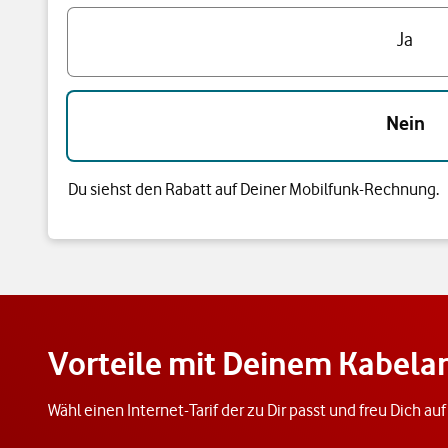
Hast du bereits einen Vodafone Mobilfunk-Vertrag?
Ja
Nein
Du siehst den Rabatt auf Deiner Mobilfunk-Rechnung.
Vorteile mit Deinem Kabel
Wähl einen Internet-Tarif der zu Dir passt und freu Dich au