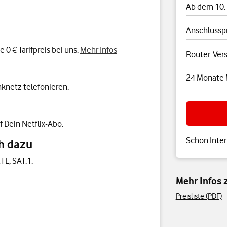
Ab dem 10.
Anschlussp
0 € Tarifpreis bei uns.
Mehr Infos
Router-Ver
24 Monate 
knetz telefonieren.
f Dein Netflix-Abo.
Schon Inter
h dazu
TL, SAT.1.
Mehr Infos
Preisliste (PDF)