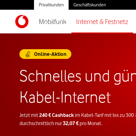
Privatkunden
Geschäftskunden
Mobilfunk
Internet & Festnetz
Online-Aktion
Schnelles und gün
Kabel-Internet
Jetzt mit
240 € Cashback
im Kabel-Tarif mit bis zu 300
durchschnittlich nur
32,07 €
pro Monat.