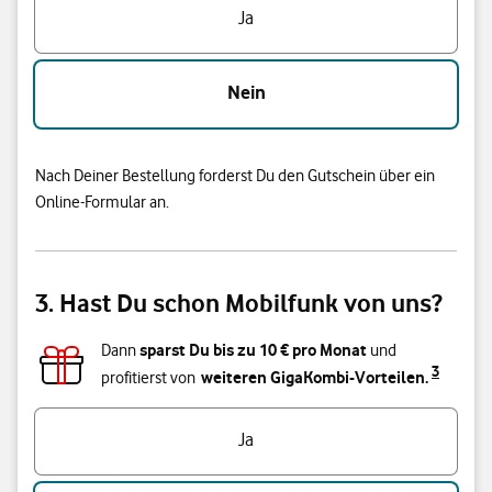
Ja
Nein
Nach Deiner Bestellung forderst Du den Gutschein über ein
Online-Formular an.
3. Hast Du schon Mobilfunk von uns?
sparst Du bis zu
10
€ pro Monat
Dann
und
3
weiteren GigaKombi-Vorteilen.
profitierst von
Hast du bereits einen Vodafone Mobilfunk-Vertrag?
Ja