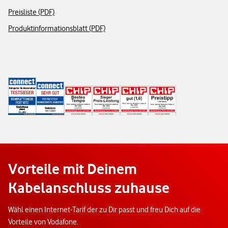
Preisliste (PDF)
Produktinformationsblatt (PDF)
Vorteile mit Deinem
Kabelanschluss zuhause
Wähl einen Internet-Tarif der zu Dir passt und freu Dich auf die
Vorteile von Vodafone.