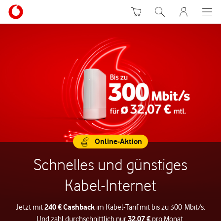
Warenkorb
Suche
MeinVodafon
Online-Aktion
Schnelles und günstiges
Kabel-Internet
240 € Cashback
Jetzt mit
im Kabel-Tarif mit bis zu 300 Mbit/s.
32,07 €
Und zahl durchschnittlich nur
pro Monat.