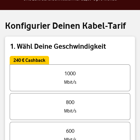
Konfigurier Deinen Kabel-Tarif
1. Wähl Deine Geschwindigkeit
240 € Cashback
Triff eine Auswahl Deiner Tarif Geschwindigkeit
1000
Mbit/s
800
Mbit/s
600
Mbit/s