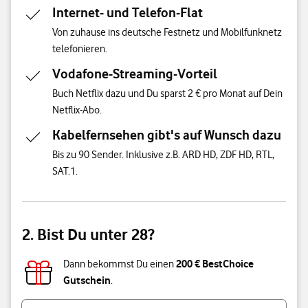
Internet- und Telefon-Flat
Von zuhause ins deutsche Festnetz und Mobilfunknetz
telefonieren.
Vodafone-Streaming-Vorteil
Buch Netflix dazu und Du sparst 2 € pro Monat auf Dein
Netflix-Abo.
Kabelfernsehen gibt's auf Wunsch dazu
Bis zu 90 Sender. Inklusive z.B. ARD HD, ZDF HD, RTL,
SAT.1.
2. Bist Du unter 28?
200 € BestChoice
Dann bekommst Du einen
Gutschein
.
Bist du unter 28 Jahre alt?