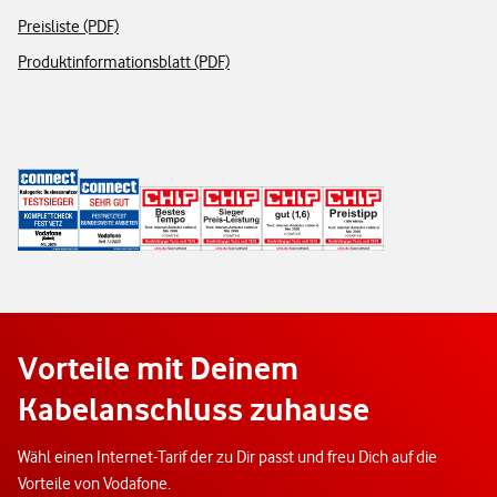
Preisliste (PDF)
Produktinformationsblatt (PDF)
Vorteile mit Deinem
Kabelanschluss zuhause
Wähl einen Internet-Tarif der zu Dir passt und freu Dich auf die
Vorteile von Vodafone.