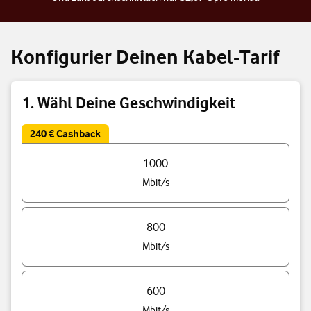
Konfigurier Deinen Kabel-Tarif
1. Wähl Deine Geschwindigkeit
240 € Cashback
Triff eine Auswahl Deiner Tarif Geschwindigkeit
1000
Mbit/s
800
Mbit/s
600
Mbit/s