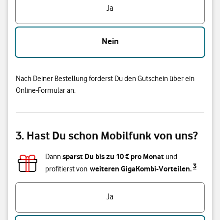
Ja
Nein
Nach Deiner Bestellung forderst Du den Gutschein über ein
Online-Formular an.
3. Hast Du schon Mobilfunk von uns?
sparst Du bis zu
10
€ pro Monat
Dann
und
3
weiteren GigaKombi-Vorteilen.
profitierst von
Hast du bereits einen Vodafone Mobilfunk-Vertrag?
Ja