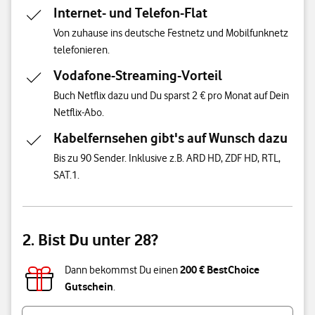
Internet- und Telefon-Flat
Von zuhause ins deutsche Festnetz und Mobilfunknetz
telefonieren.
Vodafone-Streaming-Vorteil
Buch Netflix dazu und Du sparst 2 € pro Monat auf Dein
Netflix-Abo.
Kabelfernsehen gibt's auf Wunsch dazu
Bis zu 90 Sender. Inklusive z.B. ARD HD, ZDF HD, RTL,
SAT.1.
2. Bist Du unter 28?
200 € BestChoice
Dann bekommst Du einen
Gutschein
.
Bist du unter 28 Jahre alt?