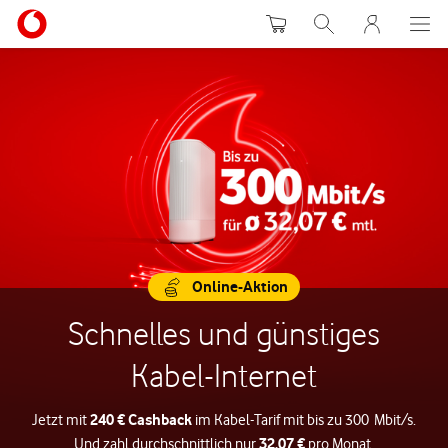
Warenkorb
Suche
MeinVodafon
Online-Aktion
Schnelles und günstiges
Kabel-Internet
240 € Cashback
Jetzt mit
im Kabel-Tarif mit bis zu 300 Mbit/s.
32,07 €
Und zahl durchschnittlich nur
pro Monat.