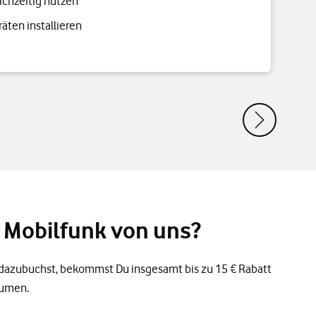
eichzeitig nutzen
äten installieren
 Mobilfunk von uns?
dazubuchst, bekommst Du insgesamt bis zu 15 € Rabatt
lumen.