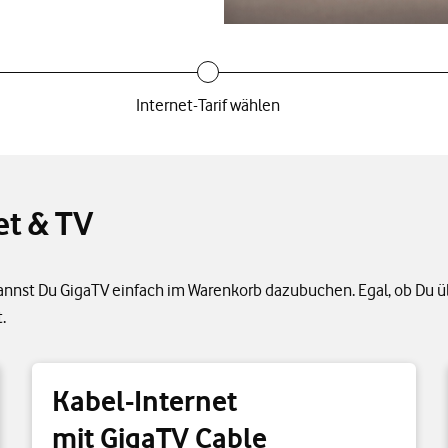
Internet-Tarif wählen
et & TV
kannst Du GigaTV einfach im Warenkorb dazubuchen. Egal, ob Du üb
.
Kabel-Internet
mit GigaTV Cable