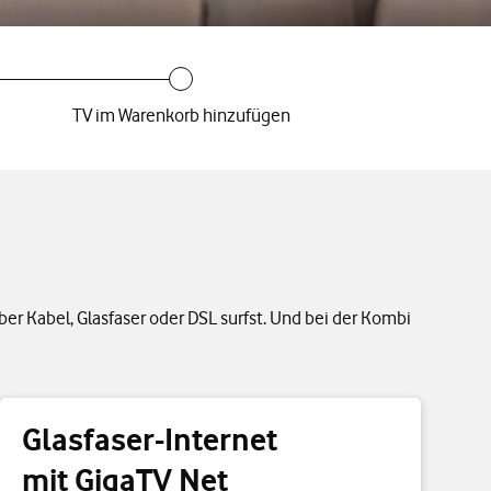
TV im Warenkorb hinzufügen
er Kabel, Glasfaser oder DSL surfst. Und bei der Kombi
Glasfaser-Internet
mit GigaTV Net