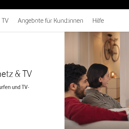
TV
Angebote für Kund:innen
Hilfe
netz & TV
urfen und TV-