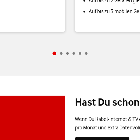
Auf bis zu 2 Geräten gl
Auf bis zu 3 mobilen Ger
Hast Du schon
Wenn Du Kabel-Internet & TV 
pro Monat und extra Datenvo