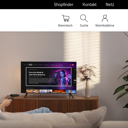
Shopfinder
Kontakt
Netz
Warenkorb
Suche
MeinVodafone