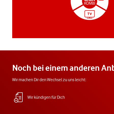
Noch bei einem anderen Anb
Wir machen Dir den Wechsel zu uns leicht:
Wir kündigen für Dich