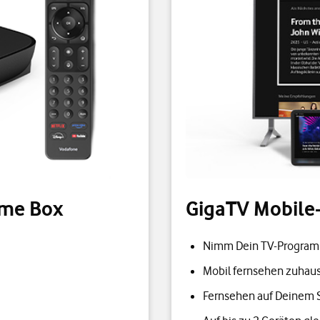
ome Box
GigaTV Mobile
Nimm Dein TV-Program
Mobil fernsehen zuhau
Fernsehen auf Deinem 