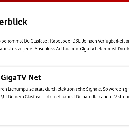
erblick
s bekommst Du Glasfaser, Kabel oder DSL. Je nach Verfügbarkeit a
 kannst es zu jeder Anschluss-Art buchen. GigaTV bekommst Du üb
t GigaTV Net
urch Lichtimpulse statt durch elektronische Signale. So werden 
g. Mit Deinem Glasfaser-Internet kannst Du natürlich auch TV strea