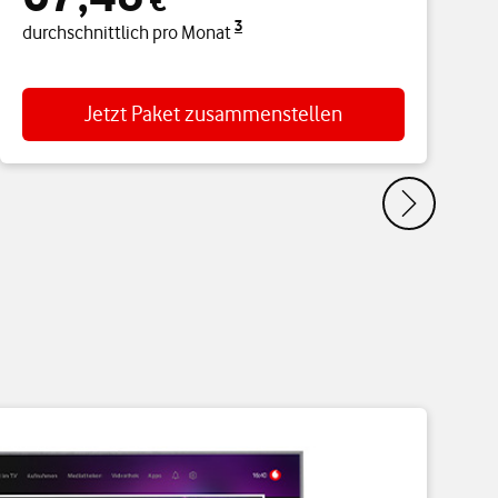
€
3
durchschnittlich pro Monat
d
Jetzt Paket zusammenstellen