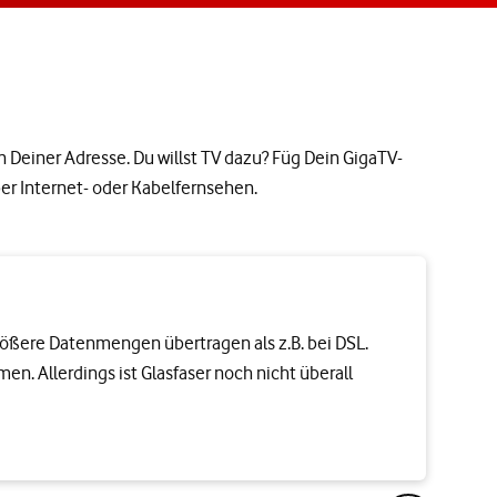
n Deiner Adresse. Du willst TV dazu? Füg Dein GigaTV-
er Internet- oder Kabelfernsehen.
größere Datenmengen übertragen als z.B. bei DSL.
men. Allerdings ist Glasfaser noch nicht überall