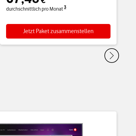
€
3
durchschnittlich pro Monat
d
Jetzt Paket zusammenstellen