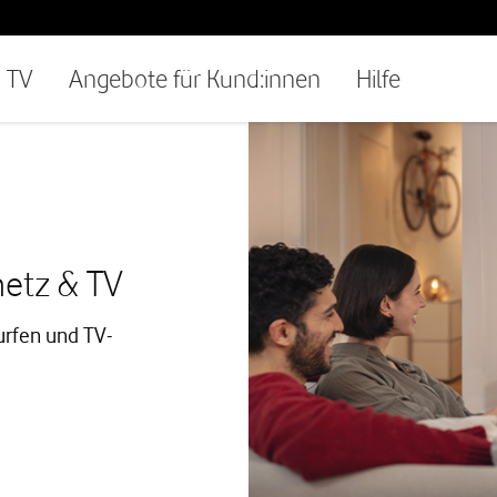
TV
Angebote für Kund:innen
Hilfe
netz & TV
urfen und TV-