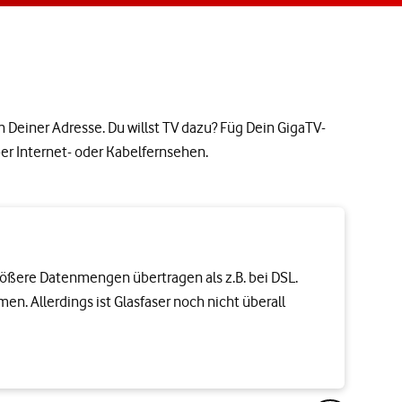
n Deiner Adresse. Du willst TV dazu? Füg Dein GigaTV-
er Internet- oder Kabelfernsehen.
größere Datenmengen übertragen als z.B. bei DSL.
men. Allerdings ist Glasfaser noch nicht überall