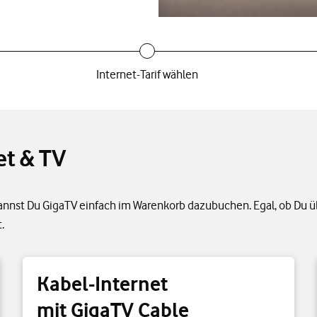
Internet-Tarif wählen
et & TV
kannst Du GigaTV einfach im Warenkorb dazubuchen. Egal, ob Du üb
.
Kabel-Internet
mit GigaTV Cable