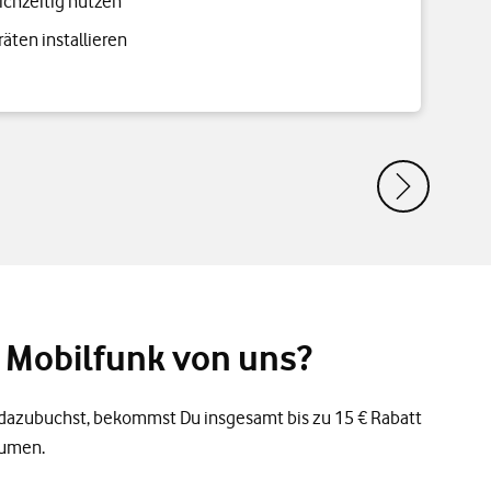
eichzeitig nutzen
äten installieren
 Mobilfunk von uns?
dazubuchst, bekommst Du insgesamt bis zu 15 € Rabatt
lumen.