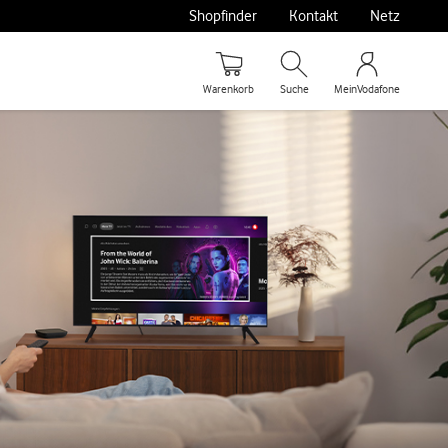
Shopfinder
Kontakt
Netz
Warenkorb
Suche
MeinVodafone