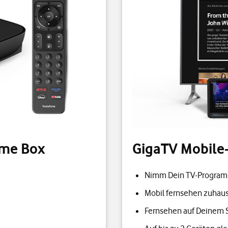
ome Box
GigaTV Mobile
Nimm Dein TV-Program
Mobil fernsehen zuhau
Fernsehen auf Deinem 