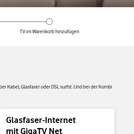
TV im Warenkorb hinzufügen
er Kabel, Glasfaser oder DSL surfst. Und bei der Kombi
Glasfaser-Internet
mit GigaTV Net