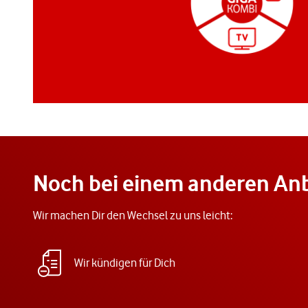
Noch bei einem anderen Anb
Wir machen Dir den Wechsel zu uns leicht:
Wir kündigen für Dich