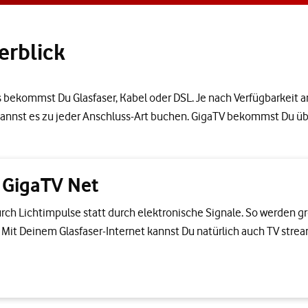
erblick
s bekommst Du Glasfaser, Kabel oder DSL. Je nach Verfügbarkeit a
 kannst es zu jeder Anschluss-Art buchen. GigaTV bekommst Du üb
t GigaTV Net
urch Lichtimpulse statt durch elektronische Signale. So werden 
g. Mit Deinem Glasfaser-Internet kannst Du natürlich auch TV strea