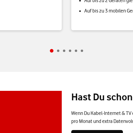
Auf bis zu 2 Geräten gl
Auf bis zu 3 mobilen Ger
Hast Du schon
Wenn Du Kabel-Internet & TV 
pro Monat und extra Datenvo