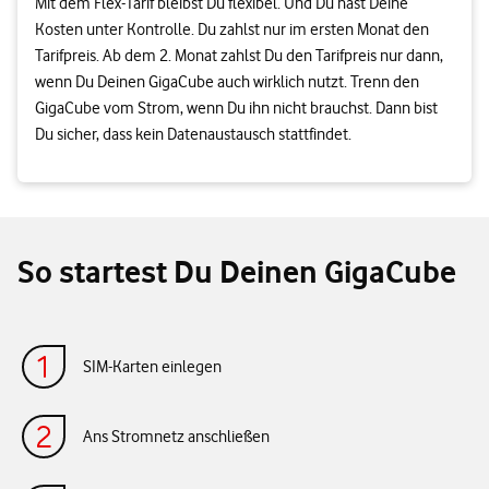
Mit dem Flex-Tarif bleibst Du flexibel. Und Du hast Deine
Kosten unter Kontrolle. Du zahlst nur im ersten Monat den
Tarifpreis. Ab dem 2. Monat zahlst Du den Tarifpreis nur dann,
wenn Du Deinen GigaCube auch wirklich nutzt. Trenn den
GigaCube vom Strom, wenn Du ihn nicht brauchst. Dann bist
Du sicher, dass kein Datenaustausch stattfindet.
So startest Du Deinen GigaCube
SIM-Karten einlegen
Ans Stromnetz anschließen