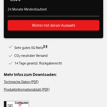
24 Monate Mindestlaufzeit
Weiter mit dieser Auswahl
5
6
Sehr gutes 5G-Netz
CO
-neutraler Versand
2
14 Tage gesetzl. Rückgaberecht
Mehr Infos zum Downloaden:
Technische Daten (PDF)
Produktinformationsblatt (PDF)