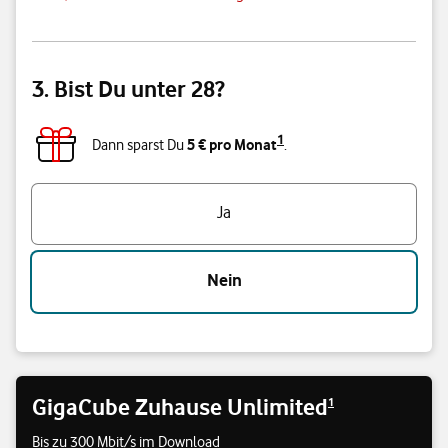
3. Bist Du unter 28?
1
5 € pro Monat
Dann sparst Du
.
Triff eine Auswahl
Ja
Nein
GigaCube Zuhause Unlimited
1
Bis zu 300 Mbit/s im Download