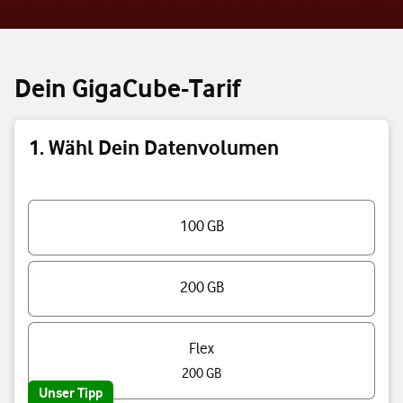
Dein GigaCube-Tarif
1. Wähl Dein Datenvolumen
Triff eine Auswahl
100 GB
200 GB
Flex
200 GB
Unser Tipp