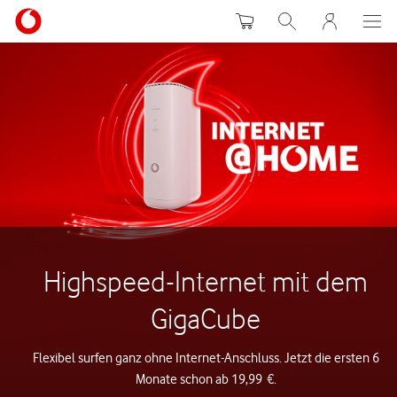
Warenkorb
Suche
MeinVodafon
Highspeed-Internet mit dem
GigaCube
Flexibel surfen ganz ohne Internet-Anschluss. Jetzt die ersten 6
Monate schon ab 19,99 €.