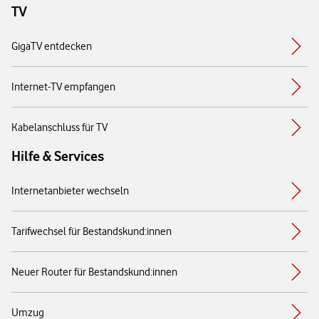
TV
GigaTV entdecken
Internet-TV empfangen
Kabelanschluss für TV
Hilfe & Services
Internetanbieter wechseln
Tarifwechsel für Bestandskund:innen
Neuer Router für Bestandskund:innen
Umzug