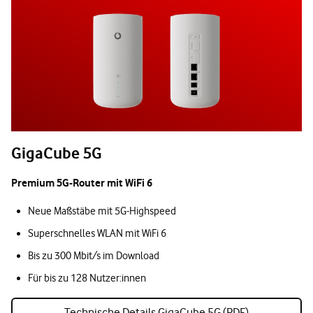
GigaCube 5G
Premium 5G-Router mit WiFi 6
Neue Maßstäbe mit 5G-Highspeed
Superschnelles WLAN mit WiFi 6
Bis zu 300 Mbit/s im Download
Für bis zu 128 Nutzer:innen
Technische Details GigaCube 5G (PDF)