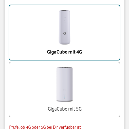
Triff eine Auswahl
GigaCube mit 4G
GigaCube mit 5G
Prüfe, ob 4G oder 5G bei Dir verfügbar ist