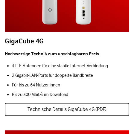
GigaCube 4G
Hochwertige Technik zum unschlagbaren Preis
4 LTE-Antennen für eine stabile Internet-Verbindung
2 Gigabit-LAN-Ports für doppelte Bandbreite
Für bis zu 64 Nutzer:innen
Bis zu 300 Mbit/s im Download
Technische Details GigaCube 4G (PDF)