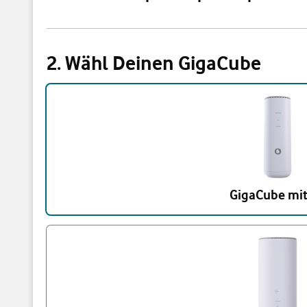
2. Wähl Deinen GigaCube
Triff eine Auswahl
GigaCube mit