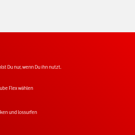
st Du nur, wenn Du ihn nutzt.
ube Flex wählen
cken und lossurfen