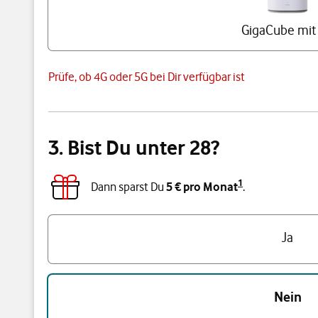
GigaCube mit
Prüfe, ob 4G oder 5G bei Dir verfügbar ist
3. Bist Du unter 28?
1
Dann sparst Du
5 € pro Monat
.
Triff eine Auswahl
Ja
Nein