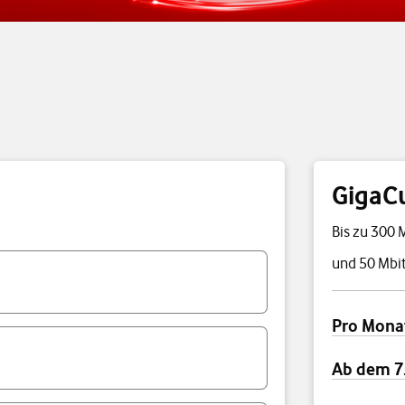
GigaC
Bis zu 300 
und 50 Mbit
Preisübersi
Pro Mona
Ab dem 7