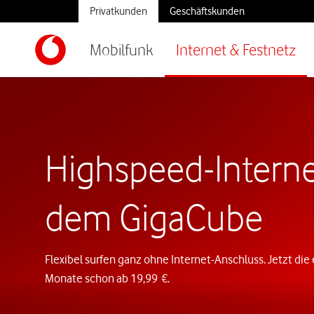
Privatkunden
Geschäftskunden
Mobilfunk
Internet & Festnetz
Highspeed-Interne
dem GigaCube
Flexibel surfen ganz ohne Internet-Anschluss. Jetzt die 
Monate schon ab 19,99 €.