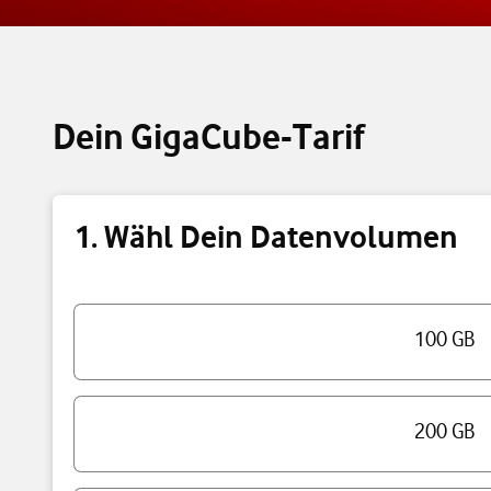
Dein GigaCube-Tarif
1. Wähl Dein Datenvolumen
Triff eine Auswahl
100 GB
200 GB