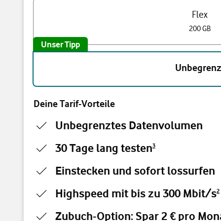
Flex
200 GB
Unser Tipp
Unbegrenz
Deine Tarif-Vorteile
Unbegrenztes Datenvolumen
30 Tage lang testen
3
Einstecken und sofort lossurfen
Highspeed mit bis zu 300 Mbit/s
2
Zubuch-Option: Spar 2 € pro Mona