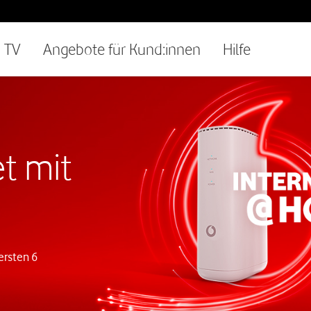
TV
Angebote für Kund:innen
Hilfe
t mit
ersten 6