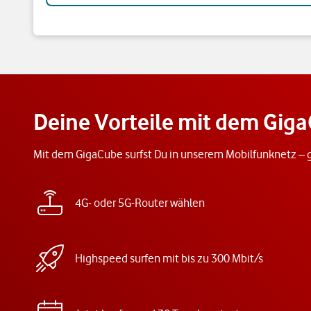
Deine Vorteile mit dem Gig
Mit dem GigaCube surfst Du in unserem Mobilfunknetz – g
4G- oder 5G-Router wählen
Highspeed surfen mit bis zu 300 Mbit/s