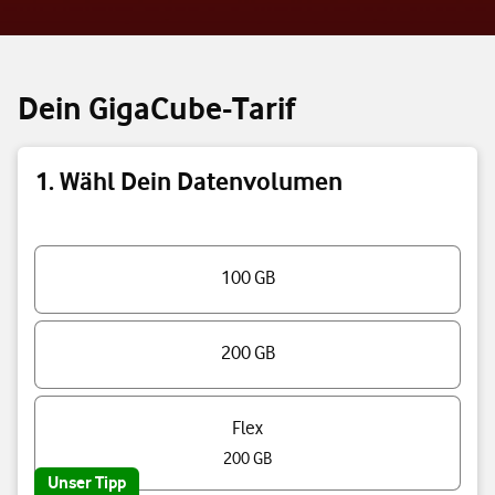
Dein GigaCube-Tarif
1. Wähl Dein Datenvolumen
Triff eine Auswahl
100 GB
200 GB
Flex
200 GB
Unser Tipp