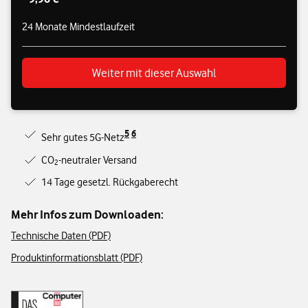
24 Monate Mindestlaufzeit
Weiter mit dieser Auswahl
5
6
Sehr gutes 5G-Netz
CO
-neutraler Versand
2
14 Tage gesetzl. Rückgaberecht
Mehr Infos zum Downloaden:
Technische Daten (PDF)
Produktinformationsblatt (PDF)