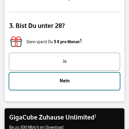
3. Bist Du unter 28?
1
5 € pro Monat
Dann sparst Du
.
Triff eine Auswahl
Ja
Nein
GigaCube Zuhause Unlimited
1
Bis zu 300 Mbit/s im Download