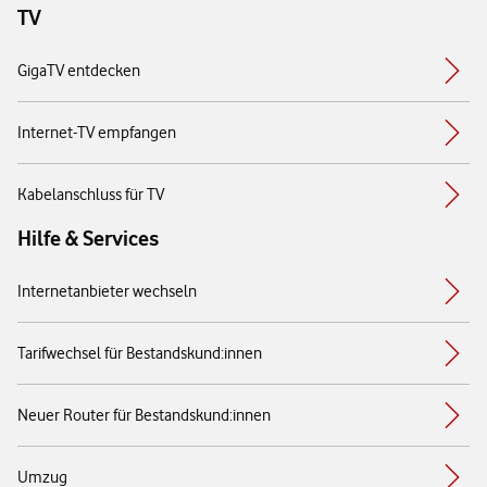
TV
GigaTV entdecken
Internet-TV empfangen
Kabelanschluss für TV
Hilfe & Services
Internetanbieter wechseln
Tarifwechsel für Bestandskund:innen
Neuer Router für Bestandskund:innen
Umzug