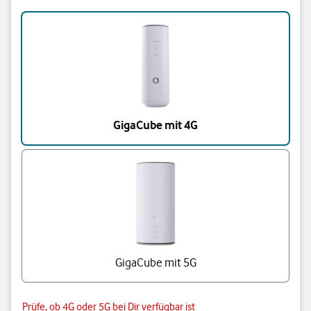
Triff eine Auswahl
GigaCube mit 4G
GigaCube mit 5G
Prüfe, ob 4G oder 5G bei Dir verfügbar ist