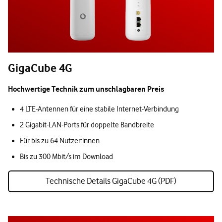
GigaCube 4G
Hochwertige Technik zum unschlagbaren Preis
4 LTE-Antennen für eine stabile Internet-Verbindung
2 Gigabit-LAN-Ports für doppelte Bandbreite
Für bis zu 64 Nutzer:innen
Bis zu 300 Mbit/s im Download
Technische Details GigaCube 4G (PDF)