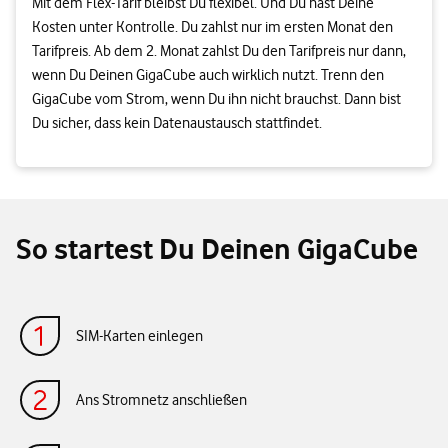
Mit dem Flex-Tarif bleibst Du flexibel. Und Du hast Deine
Kosten unter Kontrolle. Du zahlst nur im ersten Monat den
Tarifpreis. Ab dem 2. Monat zahlst Du den Tarifpreis nur dann,
wenn Du Deinen GigaCube auch wirklich nutzt. Trenn den
GigaCube vom Strom, wenn Du ihn nicht brauchst. Dann bist
Du sicher, dass kein Datenaustausch stattfindet.
So startest Du Deinen GigaCube
SIM-Karten einlegen
Ans Stromnetz anschließen