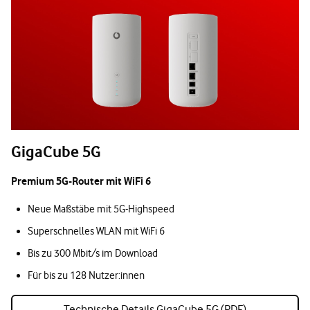
GigaCube 5G
Premium 5G-Router mit WiFi 6
Neue Maßstäbe mit 5G-Highspeed
Superschnelles WLAN mit WiFi 6
Bis zu 300 Mbit/s im Download
Für bis zu 128 Nutzer:innen
Technische Details GigaCube 5G (PDF)