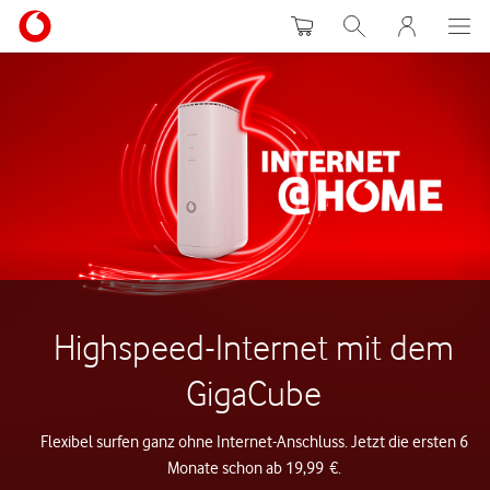
Warenkorb
Suche
MeinVodafon
Highspeed-Internet mit dem
GigaCube
Flexibel surfen ganz ohne Internet-Anschluss. Jetzt die ersten 6
Monate schon ab 19,99 €.