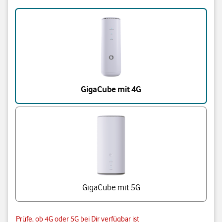
Triff eine Auswahl
GigaCube mit 4G
GigaCube mit 5G
Prüfe, ob 4G oder 5G bei Dir verfügbar ist