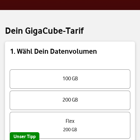
Dein GigaCube-Tarif
1. Wähl Dein Datenvolumen
Triff eine Auswahl
100 GB
200 GB
Flex
200 GB
Unser Tipp