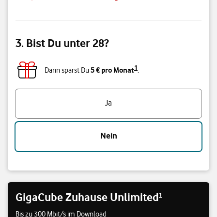
3. Bist Du unter 28?
1
5 € pro Monat
Dann sparst Du
.
Triff eine Auswahl
Ja
Nein
GigaCube Zuhause Unlimited
1
Bis zu 300 Mbit/s im Download