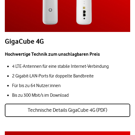
GigaCube 4G
Hochwertige Technik zum unschlagbaren Preis
4 LTE-Antennen für eine stabile Internet-Verbindung
2 Gigabit-LAN-Ports für doppelte Bandbreite
Für bis zu 64 Nutzer:innen
Bis zu 300 Mbit/s im Download
Technische Details GigaCube 4G (PDF)