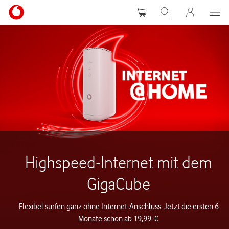
Warenkorb
Suche
MeinVodafon
Highspeed-Internet mit dem
GigaCube
Flexibel surfen ganz ohne Internet-Anschluss. Jetzt die ersten 6
Monate schon ab 19,99 €.