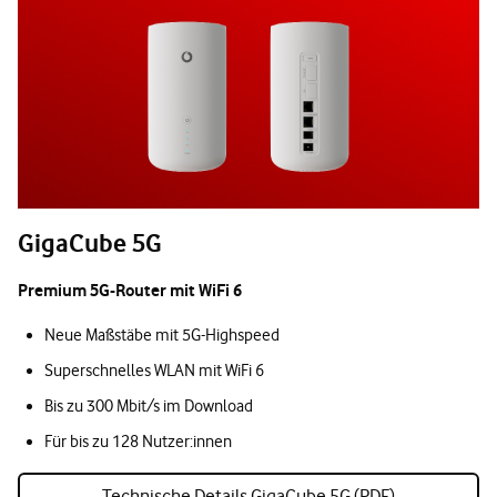
GigaCube 5G
Premium 5G-Router mit WiFi 6
Neue Maßstäbe mit 5G-Highspeed
Superschnelles WLAN mit WiFi 6
Bis zu 300 Mbit/s im Download
Für bis zu 128 Nutzer:innen
Technische Details GigaCube 5G (PDF)