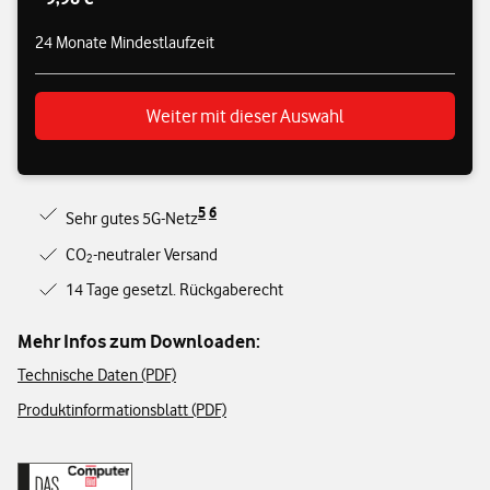
24 Monate Mindestlaufzeit
Weiter mit dieser Auswahl
5
6
Sehr gutes 5G-Netz
CO
-neutraler Versand
2
14 Tage gesetzl. Rückgaberecht
Mehr Infos zum Downloaden:
Technische Daten (PDF)
Produktinformationsblatt (PDF)