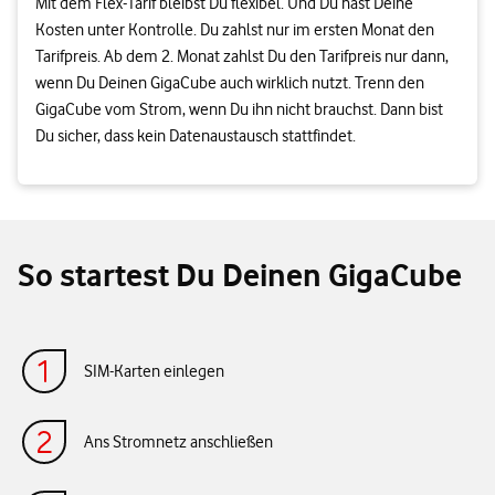
Mit dem Flex-Tarif bleibst Du flexibel. Und Du hast Deine
Kosten unter Kontrolle. Du zahlst nur im ersten Monat den
Tarifpreis. Ab dem 2. Monat zahlst Du den Tarifpreis nur dann,
wenn Du Deinen GigaCube auch wirklich nutzt. Trenn den
GigaCube vom Strom, wenn Du ihn nicht brauchst. Dann bist
Du sicher, dass kein Datenaustausch stattfindet.
So startest Du Deinen GigaCube
SIM-Karten einlegen
Ans Stromnetz anschließen