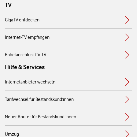
TV
GigaTV entdecken
Internet-TV empfangen
Kabelanschluss für TV
Hilfe & Services
Internetanbieter wechseln
Tarifwechsel für Bestandskund:innen
Neuer Router für Bestandskund:innen
Umzug