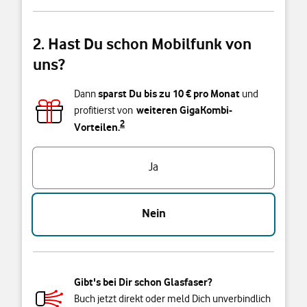
2. Hast Du schon Mobilfunk von
uns?
sparst Du bis zu
10
€ pro Monat
Dann
und
weiteren GigaKombi-
profitierst von
2
Vorteilen.
Triff eine Auswahl
Ja
Nein
Gibt's bei Dir schon Glasfaser?
Buch jetzt direkt oder meld Dich unverbindlich