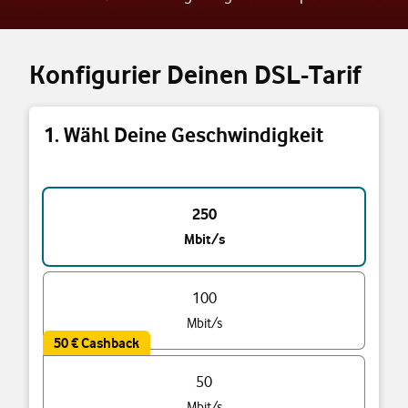
Konfigurier Deinen DSL-Tarif
1. Wähl Deine Geschwindigkeit
Triff eine Auswahl
250
Mbit/s
100
Mbit/s
50 € Cashback
50
Mbit/s