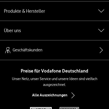
Produkte & Hersteller
Über uns
Geschäftskunden
Preise für Vodafone Deutschland
Unser Netz, unser Service und unsere Ideen sind vielfach
ausgezeichnet.
Alle Auszeichnungen