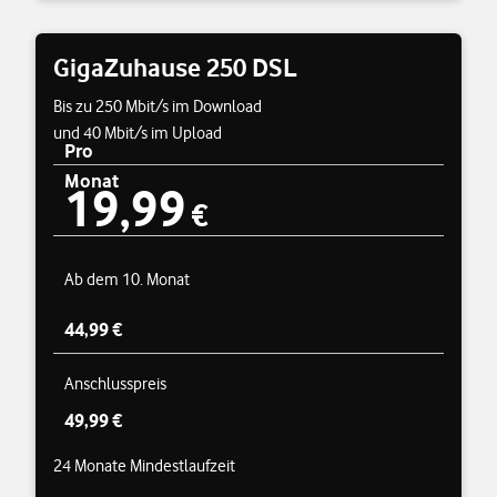
GigaZuhause 250 DSL
Bis zu 250 Mbit/s im Download
und 40 Mbit/s im Upload
Pro
Monat
19,99
Preisübersicht
19,99 €
€
Ab dem 10. Monat
44,99 €
Anschlusspreis
49,99 €
24 Monate Mindestlaufzeit