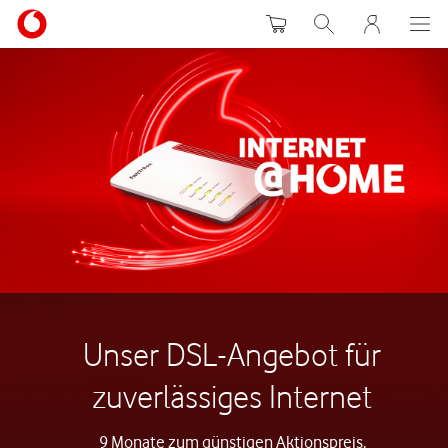
Warenkorb
Suche
MeinVodafon
Unser DSL-Angebot für
zuverlässiges Internet
9 Monate zum günstigen Aktionspreis.