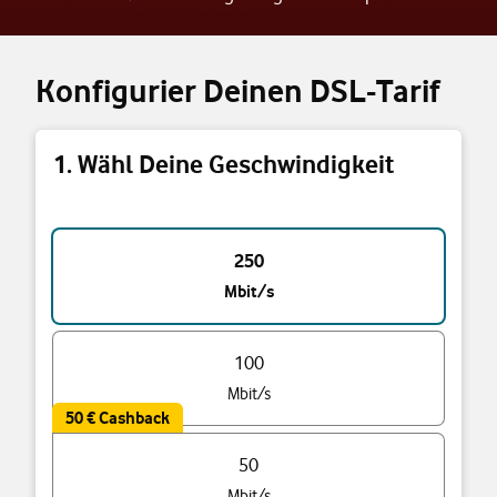
Konfigurier Deinen DSL-Tarif
1. Wähl Deine Geschwindigkeit
Triff eine Auswahl
250
Mbit/s
100
Mbit/s
50 € Cashback
50
Mbit/s