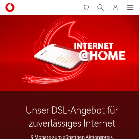
Warenkorb
Suche
MeinVodafon
Unser DSL-Angebot für
zuverlässiges Internet
9 Monate zum günstigen Aktionspreis.