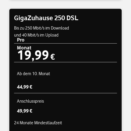
GigaZuhause 250 DSL
Bis zu 250 Mbit/s im Download
und 40 Mbit/s im Upload
Pro
Monat
19,99
Preisübersicht
19,99 €
€
Ab dem 10. Monat
44,99 €
Anschlusspreis
49,99 €
24 Monate Mindestlaufzeit