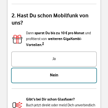
2. Hast Du schon Mobilfunk von
uns?
sparst Du bis zu
10
€ pro Monat
Dann
und
weiteren GigaKombi-
profitierst von
2
Vorteilen.
Triff eine Auswahl
Ja
Nein
Gibt's bei Dir schon Glasfaser?
Buch jetzt direkt oder meld Dich unverbindlich