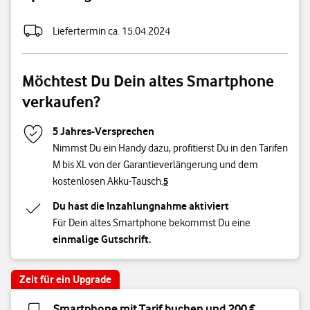
Speichergröße
Liefertermin ca. 15.04.2024
Möchtest Du Dein altes Smartphone
verkaufen?
5 Jahres-Versprechen
Nimmst Du ein Handy dazu, profitierst Du in den Tarifen
M bis XL von der Garantieverlängerung und dem
kostenlosen Akku-Tausch.
5
Du hast die Inzahlungnahme aktiviert
Für Dein altes Smartphone bekommst Du eine
einmalige Gutschrift.
Zeit für ein Upgrade
Smartphone mit Tarif buchen und 200 €