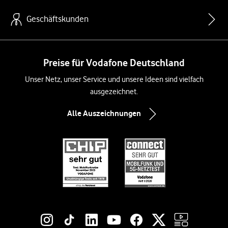
Geschäftskunden
Preise für Vodafone Deutschland
Unser Netz, unser Service und unsere Ideen sind vielfach
ausgezeichnet.
Alle Auszeichnungen
Social-Media-Links