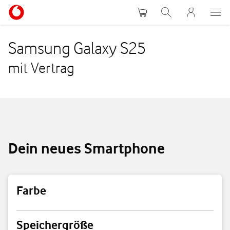
Warenkorb
Suche
MeinVodafon
Samsung Galaxy S25
mit Vertrag
Dein neues Smartphone
Farbe
Farbe
Speichergröße