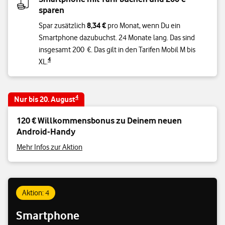
sparen
8,34 €
Spar zusätzlich
pro Monat, wenn Du ein
Smartphone dazubuchst. 24 Monate lang. Das sind
insgesamt 200 €. Das gilt in den Tarifen Mobil M bis
4
XL.
4
Nur bis 20. August
120 € Willkommensbonus zu Deinem neuen
Android-Handy
Mehr Infos zur Aktion
Aktion: 4
Smartphone