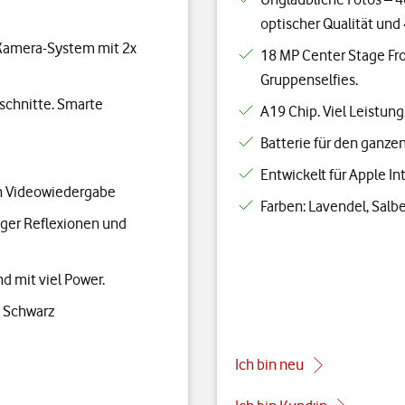
optischer Qualität und
n Kamera-System mit 2x
18 MP Center Stage Fro
Gruppenselfies.
schnitte. Smarte
A19 Chip. Viel Leistung.
Batterie für den ganze
Entwickelt für Apple Int
en Videowiedergabe
Farben: Lavendel, Salb
iger Reflexionen und
nd mit viel Power.
e Schwarz
Ich bin neu