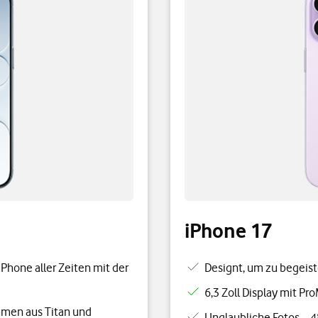
iPhone 17
iPhone aller Zeiten mit der
Designt, um zu begeist
6,3 Zoll Display mit Pro
ahmen aus Titan und
Unglaubliche Fotos – 