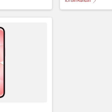
Ich bin Kund:in