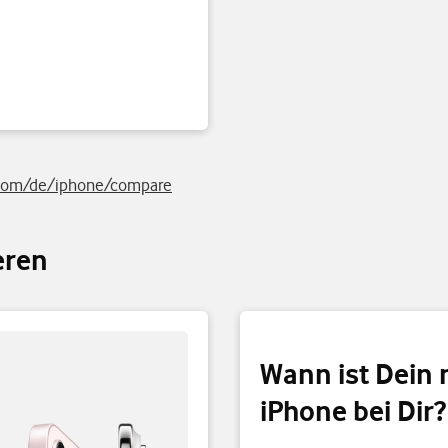
.com/de/iphone/compare
eren
Wann ist Dein
iPhone bei Dir?