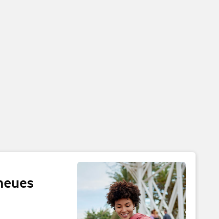
 neues