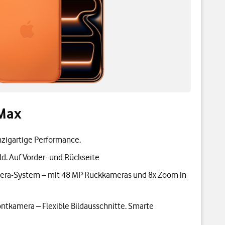
 Max
nzigartige Performance.
d. Auf Vorder- und Rückseite
mera-System – mit 48 MP Rückkameras und 8x Zoom in
ntkamera – Flexible Bildausschnitte. Smarte