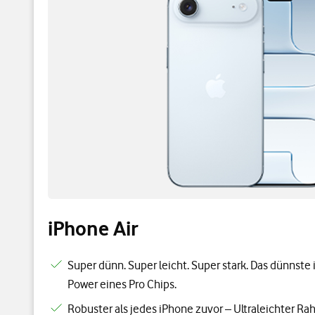
iPhone Air
Super dünn. Super leicht. Super stark. Das dünnste 
Power eines Pro Chips.
Robuster als jedes iPhone zuvor – Ultraleichter R