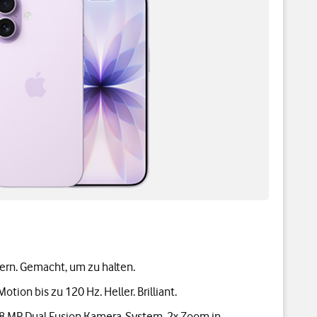
ern. Gemacht, um zu halten.
Motion bis zu 120 Hz. Heller. Brilliant.
48 MP Dual Fusion Kamera-System, 2x Zoom in