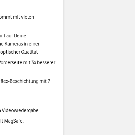
kommt mit vielen
iff auf Deine
he Kameras in einer –
optischer Qualität
orderseite mit 3x besserer
reflex-Beschichtung mit 7
en Videowiedergabe
mit MagSafe.