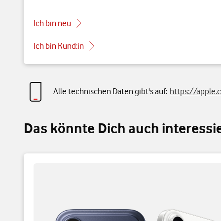
Ich bin neu
Ich bin Kund:in
Alle technischen Daten gibt's auf:
https://apple
Das könnte Dich auch interessi