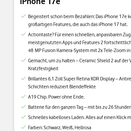
iPhone 17e
Begeistert schon beim Bezahlen: Das iPhone 17e 
großartigen Features, die auch das iPhone 17 hat.
Actiontaste? Für einen schnellen, anpassbaren Zugr
meistgenutzten Apps und Features 2 fortschrittlic
48 MP Fusion Kamera-System mit 2x Tele-Zoom in 
Gemacht, um zu halten – Ceramic Shield 2 auf der V
Kratzfestigkeit
Brillantes 6,1 Zoll Super Retina XDR Display – Anti
Schichten reduziert Blendeffekte
A19 Chip. Power ohne Ende.
Batterie für den ganzen Tag – mit bis zu 26 Stund
Schnelles kabelloses Laden. Alles auf einen Klick 
Farben: Schwarz, Weiß, Hellrosa