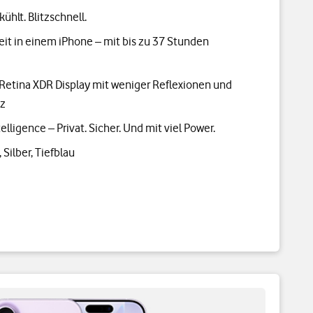
hlt. Blitzschnell.
eit in einem iPhone – mit bis zu 37 Stunden
r Retina XDR Display mit weniger Reflexionen und
Hz
elligence – Privat. Sicher. Und mit viel Power.
Silber, Tiefblau