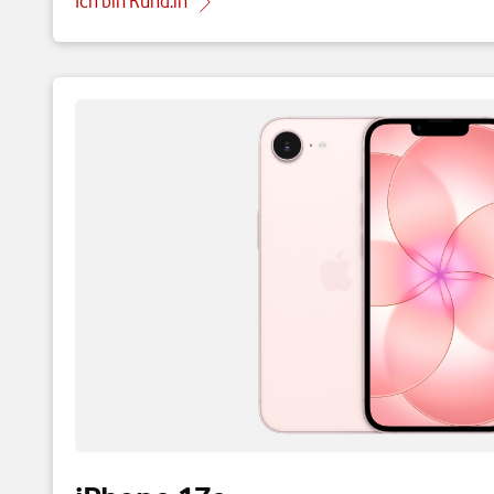
Ich bin Kund:in