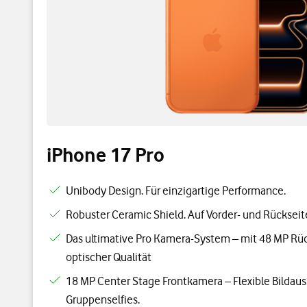
iPhone 17 Pro
Unibody Design. Für einzigartige Performance.
Robuster Ceramic Shield. Auf Vorder- und Rückseit
Das ultimative Pro Kamera-System – mit 48 MP Rü
optischer Qualität
18 MP Center Stage Frontkamera – Flexible Bildaus
Gruppenselfies.