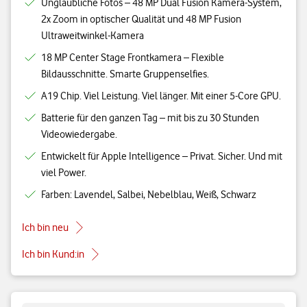
Unglaubliche Fotos – 48 MP Dual Fusion Kamera-System,
2x Zoom in optischer Qualität und 48 MP Fusion
Ultraweitwinkel-Kamera
18 MP Center Stage Frontkamera – Flexible
Bildausschnitte. Smarte Gruppenselfies.
A19 Chip. Viel Leistung. Viel länger. Mit einer 5-Core GPU.
Batterie für den ganzen Tag – mit bis zu 30 Stunden
Videowiedergabe.
Entwickelt für Apple Intelligence – Privat. Sicher. Und mit
viel Power.
Farben: Lavendel, Salbei, Nebelblau, Weiß, Schwarz
Ich bin neu
Ich bin Kund:in