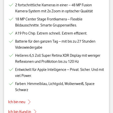
2 fortschrittliche Kameras in einer – 48 MP Fusion
Kamera-System mit 2x Zoom in optischer Qualität
18 MP Center Stage Frontkamera – Flexible
Bildausschnitte. Smarte Gruppenselfies.
A19 Pro Chip. Extrem schnell. Extrem effizient.
Batterie für den ganzen Tag – mit bis zu 27 Stunden
Videowiedergabe
Helleres 6,5 Zoll Super Retina XDR Display mit weniger
Reflexionen und ProMotion bis zu 120 Hz
Entwickelt für Apple Intelligence – Privat. Sicher. Und mit
viel Power.
Farben: Himmelblau, Lichtgold, Wolkenweiß, Space
Schwarz
Ich bin neu
Ich bin Kund:in