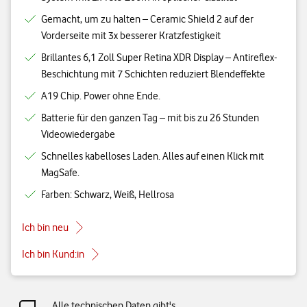
Gemacht, um zu halten – Ceramic Shield 2 auf der
Vorderseite mit 3x besserer Kratzfestigkeit
Brillantes 6,1 Zoll Super Retina XDR Display – Antireflex-
Beschichtung mit 7 Schichten reduziert Blendeffekte
A19 Chip. Power ohne Ende.
Batterie für den ganzen Tag – mit bis zu 26 Stunden
Videowiedergabe
Schnelles kabelloses Laden. Alles auf einen Klick mit
MagSafe.
Farben: Schwarz, Weiß, Hellrosa
Ich bin neu
Ich bin Kund:in
Alle technischen Daten gibt's