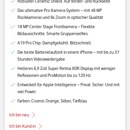
Robuster Ceramic Shield. Auf Vorder- und Rückseite
Das ultimative Pro Kamera-System – mit 48 MP
Rückkameras und 8x Zoom in optischer Qualität
18 MP Center Stage Frontkamera – Flexible
Bildausschnitte. Smarte Gruppenselfies.
A19 Pro Chip. Dampfgekühlt. Blitzschnell.
Die beste Batterielaufzeit in einem iPhone – mit bis zu 37
Stunden Videowiedergabe
Helleres 6,9 Zoll Super Retina XDR Display mit weniger
Reflexionen und ProMotion bis zu 120 Hz
Entwickelt für Apple Intelligence – Privat. Sicher. Und mit
viel Power.
Farben: Cosmic Orange, Silber, Tiefblau
Ich bin neu
Ich bin Kund:in