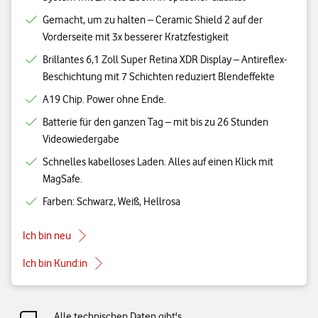
Gemacht, um zu halten – Ceramic Shield 2 auf der
Vorderseite mit 3x besserer Kratzfestigkeit
Brillantes 6,1 Zoll Super Retina XDR Display – Antireflex-
Beschichtung mit 7 Schichten reduziert Blendeffekte
A19 Chip. Power ohne Ende.
Batterie für den ganzen Tag – mit bis zu 26 Stunden
Videowiedergabe
Schnelles kabelloses Laden. Alles auf einen Klick mit
MagSafe.
Farben: Schwarz, Weiß, Hellrosa
Ich bin neu
Ich bin Kund:in
Alle technischen Daten gibt's