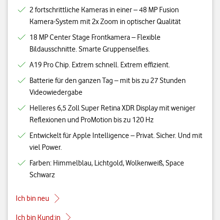
2 fortschrittliche Kameras in einer – 48 MP Fusion
Kamera-System mit 2x Zoom in optischer Qualität
18 MP Center Stage Frontkamera – Flexible
Bildausschnitte. Smarte Gruppenselfies.
A19 Pro Chip. Extrem schnell. Extrem effizient.
Batterie für den ganzen Tag – mit bis zu 27 Stunden
Videowiedergabe
Helleres 6,5 Zoll Super Retina XDR Display mit weniger
Reflexionen und ProMotion bis zu 120 Hz
Entwickelt für Apple Intelligence – Privat. Sicher. Und mit
viel Power.
Farben: Himmelblau, Lichtgold, Wolkenweiß, Space
Schwarz
Ich bin neu
Ich bin Kund:in