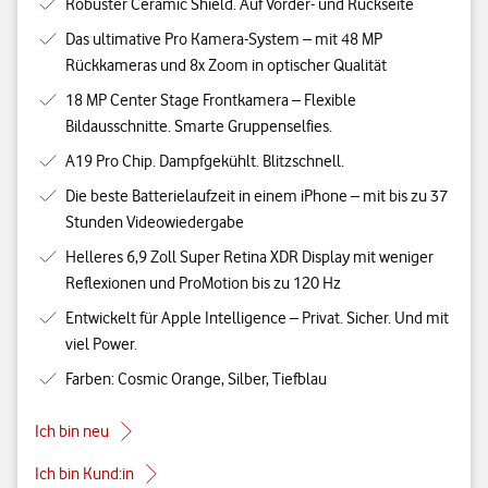
Robuster Ceramic Shield. Auf Vorder- und Rückseite
Das ultimative Pro Kamera-System – mit 48 MP
Rückkameras und 8x Zoom in optischer Qualität
18 MP Center Stage Frontkamera – Flexible
Bildausschnitte. Smarte Gruppenselfies.
A19 Pro Chip. Dampfgekühlt. Blitzschnell.
Die beste Batterielaufzeit in einem iPhone – mit bis zu 37
Stunden Videowiedergabe
Helleres 6,9 Zoll Super Retina XDR Display mit weniger
Reflexionen und ProMotion bis zu 120 Hz
Entwickelt für Apple Intelligence – Privat. Sicher. Und mit
viel Power.
Farben: Cosmic Orange, Silber, Tiefblau
Ich bin neu
Ich bin Kund:in