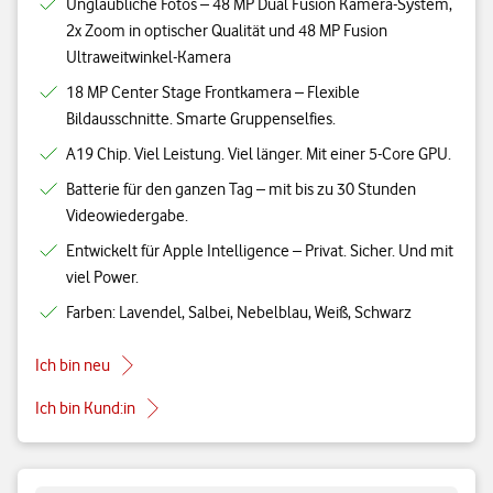
Unglaubliche Fotos – 48 MP Dual Fusion Kamera-System,
2x Zoom in optischer Qualität und 48 MP Fusion
Ultraweitwinkel-Kamera
18 MP Center Stage Frontkamera – Flexible
Bildausschnitte. Smarte Gruppenselfies.
A19 Chip. Viel Leistung. Viel länger. Mit einer 5-Core GPU.
Batterie für den ganzen Tag – mit bis zu 30 Stunden
Videowiedergabe.
Entwickelt für Apple Intelligence – Privat. Sicher. Und mit
viel Power.
Farben: Lavendel, Salbei, Nebelblau, Weiß, Schwarz
Ich bin neu
Ich bin Kund:in