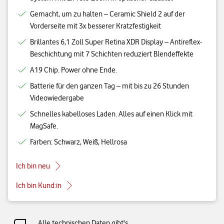
Gemacht, um zu halten – Ceramic Shield 2 auf der
Vorderseite mit 3x besserer Kratzfestigkeit
Brillantes 6,1 Zoll Super Retina XDR Display – Antireflex-
Beschichtung mit 7 Schichten reduziert Blendeffekte
A19 Chip. Power ohne Ende.
Batterie für den ganzen Tag – mit bis zu 26 Stunden
Videowiedergabe
Schnelles kabelloses Laden. Alles auf einen Klick mit
MagSafe.
Farben: Schwarz, Weiß, Hellrosa
Ich bin neu
Ich bin Kund:in
Alle technischen Daten gibt's