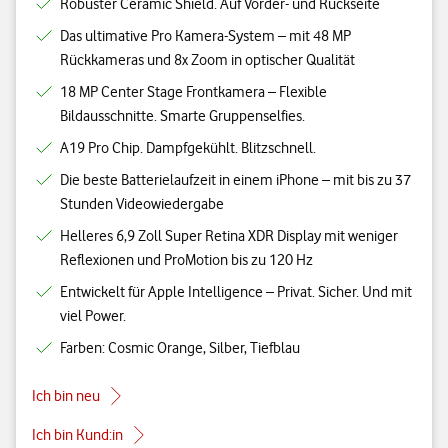
Robuster Ceramic Shield. Auf Vorder- und Rückseite
Das ultimative Pro Kamera-System – mit 48 MP
Rückkameras und 8x Zoom in optischer Qualität
18 MP Center Stage Frontkamera – Flexible
Bildausschnitte. Smarte Gruppenselfies.
A19 Pro Chip. Dampfgekühlt. Blitzschnell.
Die beste Batterielaufzeit in einem iPhone – mit bis zu 37
Stunden Videowiedergabe
Helleres 6,9 Zoll Super Retina XDR Display mit weniger
Reflexionen und ProMotion bis zu 120 Hz
Entwickelt für Apple Intelligence – Privat. Sicher. Und mit
viel Power.
Farben: Cosmic Orange, Silber, Tiefblau
Ich bin neu
Ich bin Kund:in