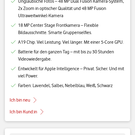
Unglaubliche Fotos – 48 MP Dual Fusion Kamera-System,
2x Zoom in optischer Qualität und 48 MP Fusion
Ultraweitwinkel-Kamera
18 MP Center Stage Frontkamera – Flexible
Bildausschnitte. Smarte Gruppenselfies.
A19 Chip. Viel Leistung. Viel länger. Mit einer 5-Core GPU.
Batterie für den ganzen Tag – mit bis zu 30 Stunden
Videowiedergabe.
Entwickelt für Apple Intelligence – Privat. Sicher. Und mit
viel Power.
Farben: Lavendel, Salbei, Nebelblau, Weiß, Schwarz
Ich bin neu
Ich bin Kund:in