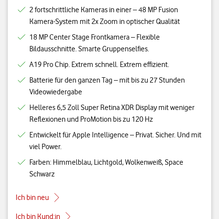
2 fortschrittliche Kameras in einer – 48 MP Fusion
Kamera-System mit 2x Zoom in optischer Qualität
18 MP Center Stage Frontkamera – Flexible
Bildausschnitte. Smarte Gruppenselfies.
A19 Pro Chip. Extrem schnell. Extrem effizient.
Batterie für den ganzen Tag – mit bis zu 27 Stunden
Videowiedergabe
Helleres 6,5 Zoll Super Retina XDR Display mit weniger
Reflexionen und ProMotion bis zu 120 Hz
Entwickelt für Apple Intelligence – Privat. Sicher. Und mit
viel Power.
Farben: Himmelblau, Lichtgold, Wolkenweiß, Space
Schwarz
Ich bin neu
Ich bin Kund:in