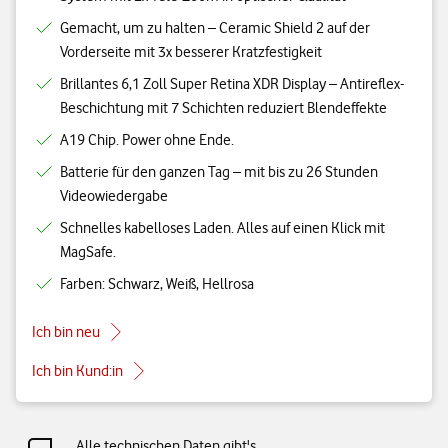
Gemacht, um zu halten – Ceramic Shield 2 auf der
Vorderseite mit 3x besserer Kratzfestigkeit
Brillantes 6,1 Zoll Super Retina XDR Display – Antireflex-
Beschichtung mit 7 Schichten reduziert Blendeffekte
A19 Chip. Power ohne Ende.
Batterie für den ganzen Tag – mit bis zu 26 Stunden
Videowiedergabe
Schnelles kabelloses Laden. Alles auf einen Klick mit
MagSafe.
Farben: Schwarz, Weiß, Hellrosa
Ich bin neu
Ich bin Kund:in
Alle technischen Daten gibt's