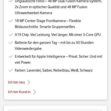
Unglaubliche Fotos – 48 MP Dual Fusion Kamera-System,
2x Zoom in optischer Qualität und 48 MP Fusion
Ultraweitwinkel-Kamera
18 MP Center Stage Frontkamera – Flexible
Bildausschnitte. Smarte Gruppenselfies.
A19 Chip. Viel Leistung. Viel länger. Mit einer 5-Core GPU.
Batterie für den ganzen Tag – mit bis zu 30 Stunden
Videowiedergabe.
Entwickelt für Apple Intelligence – Privat. Sicher. Und mit
viel Power.
Farben: Lavendel, Salbei, Nebelblau, Weiß, Schwarz
Ich bin neu
Ich bin Kund:in