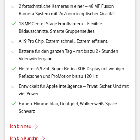
2 fortschrittliche Kameras in einer – 48 MP Fusion
Kamera-System mit 2x Zoom in optischer Qualität
18 MP Center Stage Frontkamera – Flexible
Bildausschnitte. Smarte Gruppenselfies.
A19 Pro Chip. Extrem schnell. Extrem effizient.
Batterie für den ganzen Tag – mit bis zu 27 Stunden
Videowiedergabe
Helleres 6,5 Zoll Super Retina XDR Display mit weniger
Reflexionen und ProMotion bis zu 120 Hz
Entwickelt für Apple Intelligence – Privat. Sicher. Und mit
viel Power.
Farben: Himmelblau, Lichtgold, Wolkenweiß, Space
Schwarz
Ich bin neu
Ich bin Kund:in