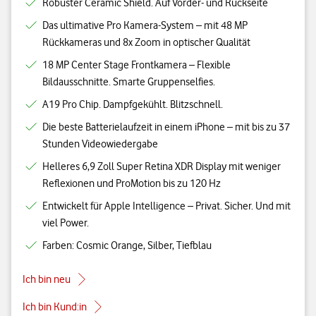
Robuster Ceramic Shield. Auf Vorder- und Rückseite
Das ultimative Pro Kamera-System – mit 48 MP
Rückkameras und 8x Zoom in optischer Qualität
18 MP Center Stage Frontkamera – Flexible
Bildausschnitte. Smarte Gruppenselfies.
A19 Pro Chip. Dampfgekühlt. Blitzschnell.
Die beste Batterielaufzeit in einem iPhone – mit bis zu 37
Stunden Videowiedergabe
Helleres 6,9 Zoll Super Retina XDR Display mit weniger
Reflexionen und ProMotion bis zu 120 Hz
Entwickelt für Apple Intelligence – Privat. Sicher. Und mit
viel Power.
Farben: Cosmic Orange, Silber, Tiefblau
Ich bin neu
Ich bin Kund:in