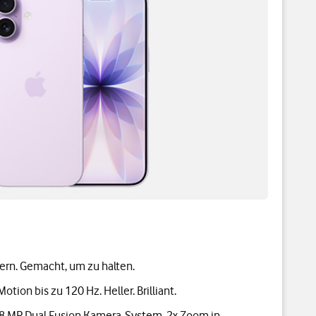
ern. Gemacht, um zu halten.
Motion bis zu 120 Hz. Heller. Brilliant.
48 MP Dual Fusion Kamera-System, 2x Zoom in