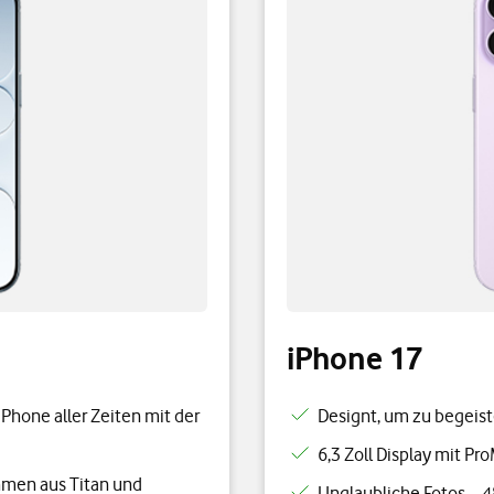
iPhone 17
iPhone aller Zeiten mit der
Designt, um zu begeist
6,3 Zoll Display mit Pro
ahmen aus Titan und
Unglaubliche Fotos – 