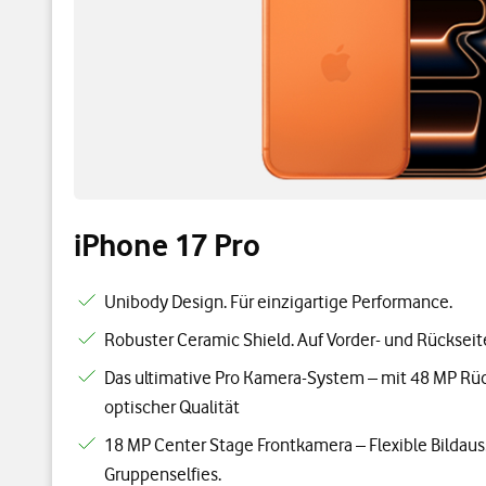
iPhone 17 Pro
Unibody Design. Für einzigartige Performance.
Robuster Ceramic Shield. Auf Vorder- und Rückseit
Das ultimative Pro Kamera-System – mit 48 MP Rü
optischer Qualität
18 MP Center Stage Frontkamera – Flexible Bildaus
Gruppenselfies.