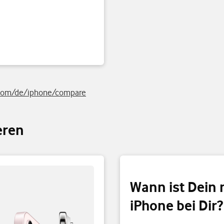
.com/de/iphone/compare
eren
Wann ist Dein
iPhone bei Dir?