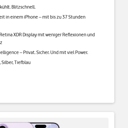
hlt. Blitzschnell.
eit in einem iPhone – mit bis zu 37 Stunden
r Retina XDR Display mit weniger Reflexionen und
Hz
elligence – Privat. Sicher. Und mit viel Power.
Silber, Tiefblau