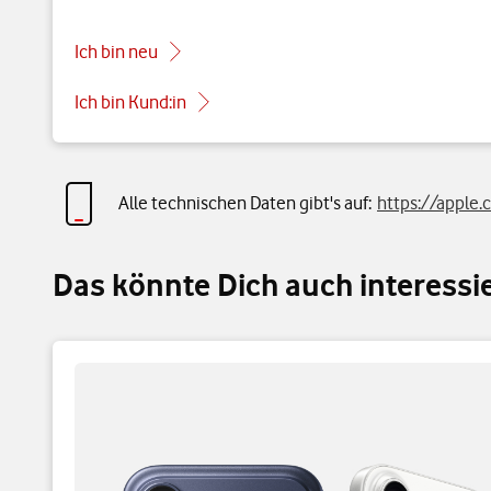
Ich bin neu
Ich bin Kund:in
Alle technischen Daten gibt's auf:
https://apple
Das könnte Dich auch interessi