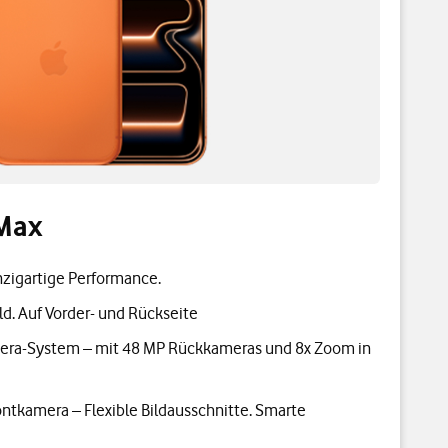
 Max
nzigartige Performance.
d. Auf Vorder- und Rückseite
mera-System – mit 48 MP Rückkameras und 8x Zoom in
ntkamera – Flexible Bildausschnitte. Smarte