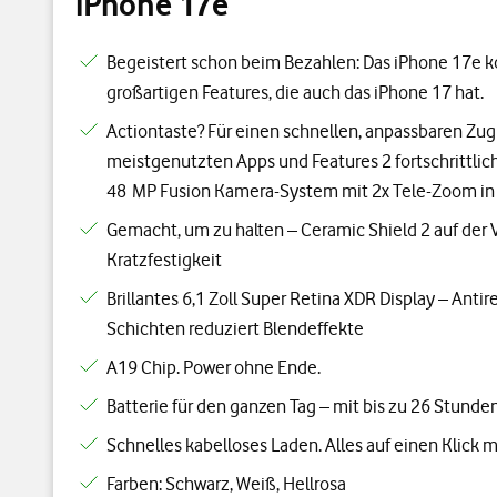
iPhone 17e
Begeistert schon beim Bezahlen: Das iPhone 17e 
großartigen Features, die auch das iPhone 17 hat.
Actiontaste? Für einen schnellen, anpassbaren Zugr
meistgenutzten Apps und Features 2 fortschrittlic
48 MP Fusion Kamera-System mit 2x Tele-Zoom in 
Gemacht, um zu halten – Ceramic Shield 2 auf der V
Kratzfestigkeit
Brillantes 6,1 Zoll Super Retina XDR Display – Anti
Schichten reduziert Blendeffekte
A19 Chip. Power ohne Ende.
Batterie für den ganzen Tag – mit bis zu 26 Stund
Schnelles kabelloses Laden. Alles auf einen Klick 
Farben: Schwarz, Weiß, Hellrosa