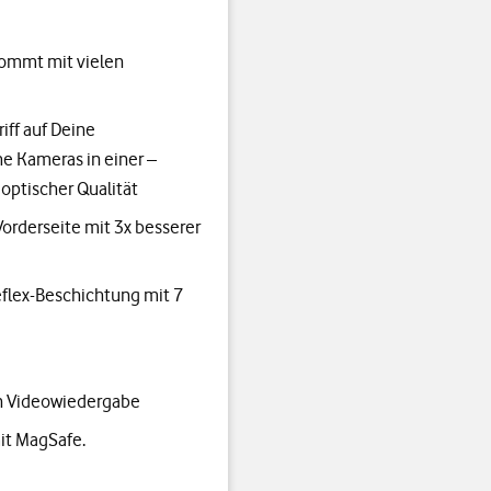
kommt mit vielen
iff auf Deine
he Kameras in einer –
optischer Qualität
orderseite mit 3x besserer
reflex-Beschichtung mit 7
en Videowiedergabe
mit MagSafe.