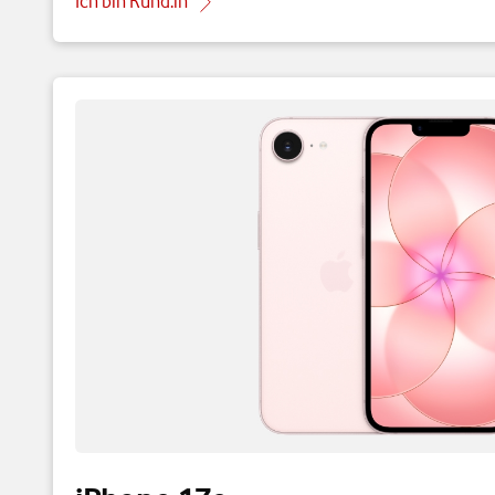
Ich bin Kund:in