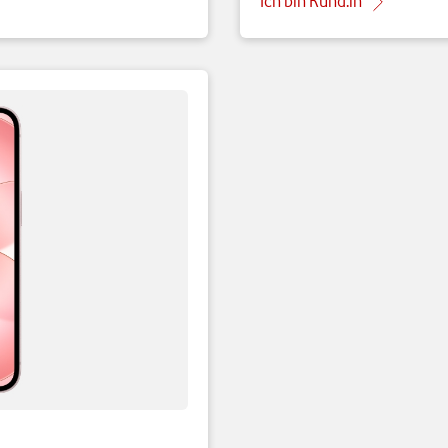
Ich bin Kund:in