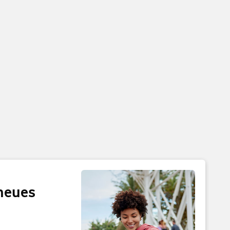
 neues