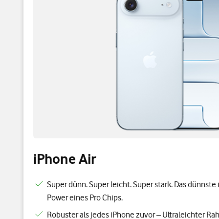
iPhone Air
Super dünn. Super leicht. Super stark. Das dünnste 
Power eines Pro Chips.
Robuster als jedes iPhone zuvor – Ultraleichter R