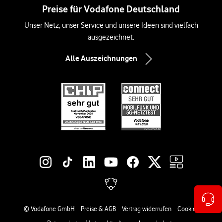
Preise für Vodafone Deutschland
Unser Netz, unser Service und unsere Ideen sind vielfach
ausgezeichnet.
Alle Auszeichnungen
Social-Media-Links
Rechtliche Links
© Vodafone GmbH
Preise & AGB
Vertrag widerrufen
Cookies