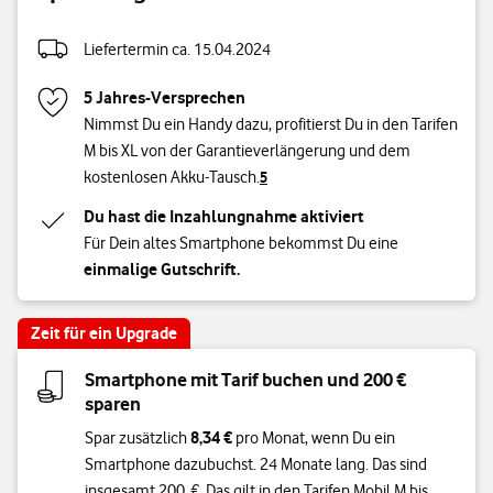
Speichergröße
Liefertermin ca. 15.04.2024
5 Jahres-Versprechen
Nimmst Du ein Handy dazu, profitierst Du in den Tarifen
M bis XL von der Garantieverlängerung und dem
kostenlosen Akku-Tausch.
5
Du hast die Inzahlungnahme aktiviert
Für Dein altes Smartphone bekommst Du eine
einmalige Gutschrift.
Zeit für ein Upgrade
Smartphone mit Tarif buchen und 200 €
sparen
8,34 €
Spar zusätzlich
pro Monat, wenn Du ein
Smartphone dazubuchst. 24 Monate lang. Das sind
insgesamt 200 €. Das gilt in den Tarifen Mobil M bis