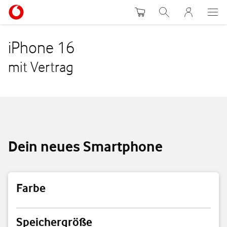
Warenkorb
Suche
MeinVodafon
iPhone 16
mit Vertrag
Dein neues Smartphone
Farbe
Farbe
Speichergröße