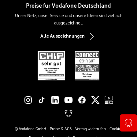
Preise für Vodafone Deutschland
Unser Netz, unser Service und unsere Ideen sind vielfach
ausgezeichnet.
Alle Auszeichnungen
Social-Media-Links
Rechtliche Links
© Vodafone GmbH
Preise & AGB
Vertrag widerrufen
Cookies