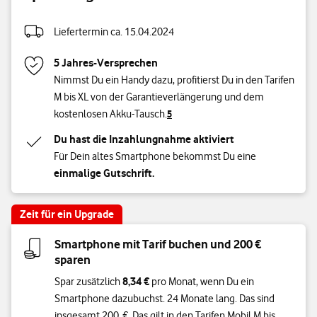
Speichergröße
Liefertermin ca. 15.04.2024
5 Jahres-Versprechen
Nimmst Du ein Handy dazu, profitierst Du in den Tarifen
M bis XL von der Garantieverlängerung und dem
kostenlosen Akku-Tausch.
5
Du hast die Inzahlungnahme aktiviert
Für Dein altes Smartphone bekommst Du eine
einmalige Gutschrift.
Zeit für ein Upgrade
Smartphone mit Tarif buchen und 200 €
sparen
8,34 €
Spar zusätzlich
pro Monat, wenn Du ein
Smartphone dazubuchst. 24 Monate lang. Das sind
insgesamt 200 €. Das gilt in den Tarifen Mobil M bis