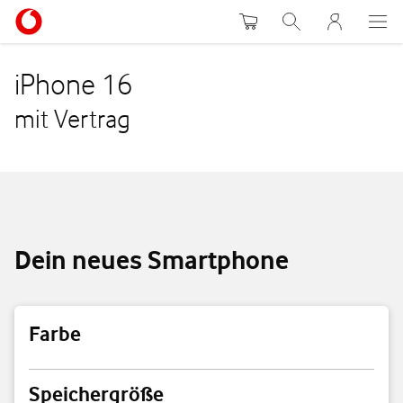
Warenkorb
Suche
MeinVodafon
iPhone 16
mit Vertrag
Dein neues Smartphone
Farbe
Farbe
Speichergröße