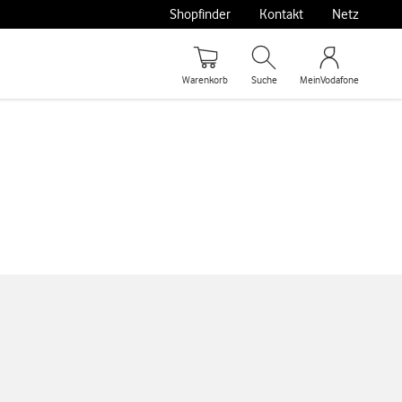
Shopfinder
Kontakt
Netz
Warenkorb
Suche
MeinVodafone