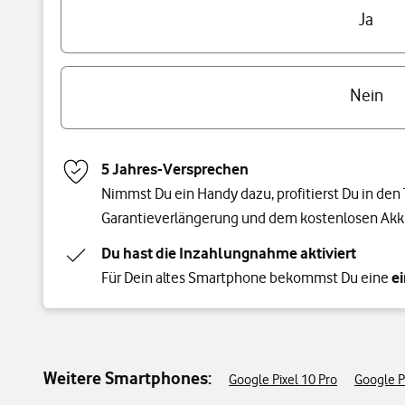
Möchtest Du Dein altes Smartphone verkaufen?
Ja
Nein
5 Jahres-Versprechen
Nimmst Du ein Handy dazu, profitierst Du in den 
Garantieverlängerung und dem kostenlosen Akku
Du hast die Inzahlungnahme aktiviert
Für Dein altes Smartphone bekommst Du eine
ei
Weitere Smartphones:
Google Pixel 10 Pro
Google P