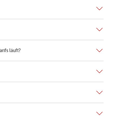
rifs läuft?