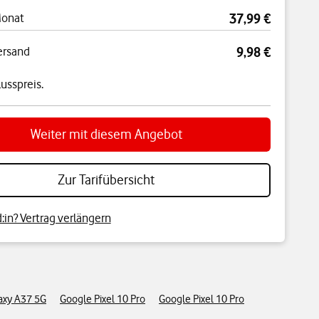
Monat
37,99 €
ersand
9,98 €
usspreis.
Weiter mit diesem Angebot
Zur Tarifübersicht
in? Vertrag verlängern
axy A37 5G
Google Pixel 10 Pro
Google Pixel 10 Pro