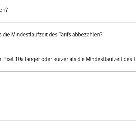
fen?
s die Mindestlaufzeit des Tarifs abbezahlen?
ixel 10a länger oder kürzer als die Mindestlaufzeit des Ta