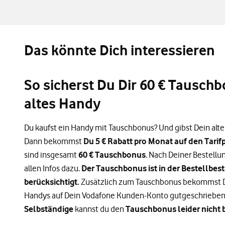
Das könnte Dich interessieren
So sicherst Du Dir 60 € Tauschb
altes Handy
Du kaufst ein Handy mit Tauschbonus? Und gibst Dein alte
Dann bekommst
Du 5 € Rabatt pro Monat auf den Tarif
sind insgesamt
60 € Tauschbonus
. Nach Deiner Bestell
allen Infos dazu.
Der Tauschbonus ist in der Bestellbest
berücksichtigt.
Zusätzlich zum Tauschbonus bekommst D
Handys auf Dein Vodafone Kunden-Konto gutgeschrieben.
Selbständige
kannst du den
Tauschbonus leider nich