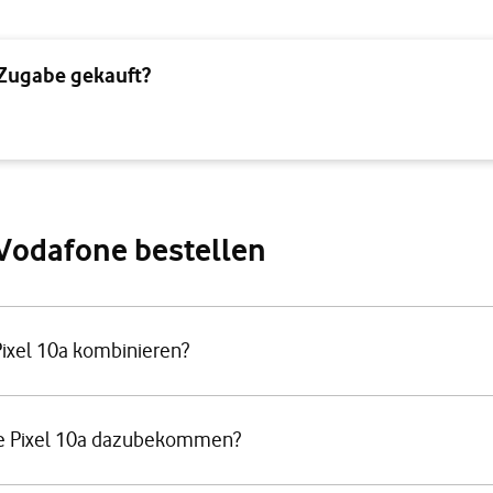
 Zugabe gekauft?
i Vodafone bestellen
Pixel 10a kombinieren?
le Pixel 10a dazubekommen?