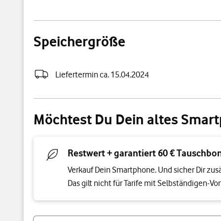
Farbe
Speichergröße
Speichergröße
Liefertermin ca. 15.04.2024
Möchtest Du Dein altes Smar
Restwert + garantiert 60 € Tauschbo
Verkauf Dein Smartphone. Und sicher Dir zu
Das gilt nicht für Tarife mit Selbständigen-Vort