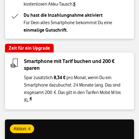
kostenlosen Akku-Tausch.
5
Du hast die Inzahlungnahme aktiviert
Für Dein altes Smartphone bekommst Du eine
einmalige Gutschrift.
Zeit für ein Upgrade
Smartphone mit Tarif buchen und 200 €
sparen
8,34 €
Spar zusätzlich
pro Monat, wenn Du ein
Smartphone dazubuchst. 24 Monate lang. Das sind
insgesamt 200 €. Das gilt in den Tarifen Mobil M bis
4
XL.
Aktion: 4