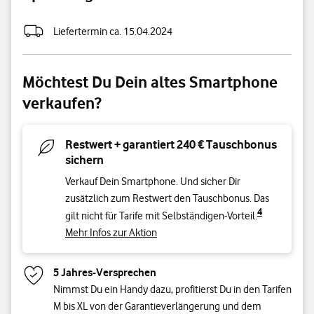
Speichergröße
Liefertermin ca. 15.04.2024
Möchtest Du Dein altes Smartphone
verkaufen?
Restwert + garantiert 240 € Tauschbonus
sichern
Verkauf Dein Smartphone. Und sicher Dir
zusätzlich zum Restwert den Tauschbonus. Das
4
gilt nicht für Tarife mit Selbständigen-Vorteil.
Mehr Infos zur Aktion
5 Jahres-Versprechen
Nimmst Du ein Handy dazu, profitierst Du in den Tarifen
M bis XL von der Garantieverlängerung und dem