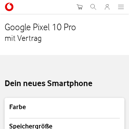
Warenkorb
Suche
MeinVodafon
Google Pixel 10 Pro
mit Vertrag
Dein neues Smartphone
Farbe
Farbe
Speichergröße