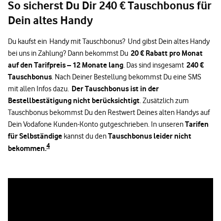
So sicherst Du Dir 240 € Tauschbonus für
Dein altes Handy
Du kaufst ein Handy mit Tauschbonus? Und gibst Dein altes Handy
20 € Rabatt pro Monat
bei uns in Zahlung? Dann bekommst Du
auf den Tarifpreis – 12 Monate lang
240 €
. Das sind insgesamt
Tauschbonus
. Nach Deiner Bestellung bekommst Du eine SMS
Der Tauschbonus ist in der
mit allen Infos dazu.
Bestellbestätigung nicht berücksichtigt
. Zusätzlich zum
Tauschbonus bekommst Du den Restwert Deines alten Handys auf
Tarifen
Dein Vodafone Kunden-Konto gutgeschrieben. In unseren
für Selbständige
Tauschbonus leider nicht
kannst du den
4
bekommen.