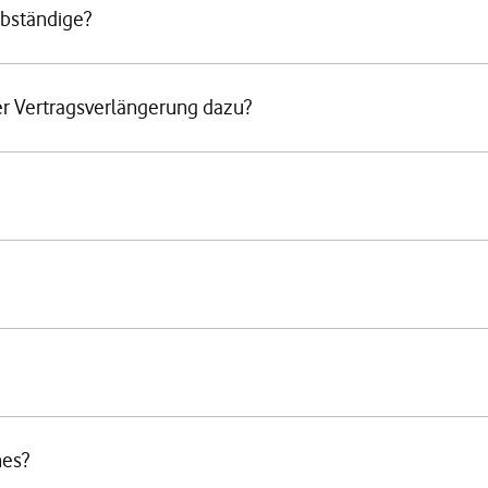
lbständige?
r Vertragsverlängerung dazu?
nes?