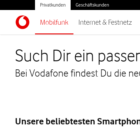
Privatkunden
Geschäftskunden
Mobilfunk
Internet & Festnetz
Such Dir ein pass
Bei Vodafone findest Du die n
Unsere beliebtesten Smartphon