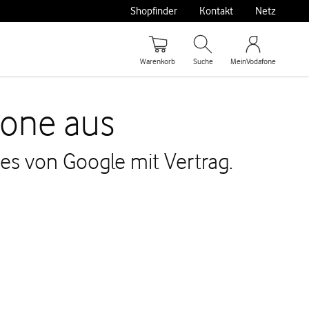
Shopfinder
Kontakt
Netz
Warenkorb
Suche
MeinVodafone
hone aus
es von Google mit Vertrag.