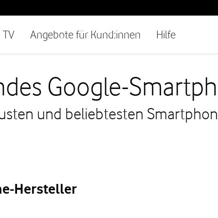
TV
Angebote für Kund:innen
Hilfe
endes Google-Smartp
eusten und beliebtesten Smartphon
e-Hersteller