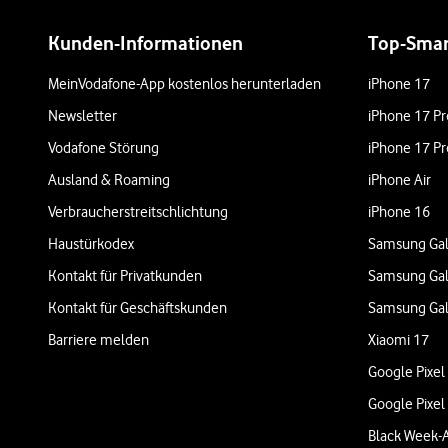
Weiterführende Links
Kunden-Informationen
Top-Sma
MeinVodafone-App kostenlos herunterladen
iPhone 17
Newsletter
iPhone 17 Pr
Vodafone Störung
iPhone 17 Pr
Ausland & Roaming
iPhone Air
Verbraucherstreitschlichtung
iPhone 16
Haustürkodex
Samsung Gal
Kontakt für Privatkunden
Samsung Gal
Kontakt für Geschäftskunden
Samsung Gal
Barriere melden
Xiaomi 17
Google Pixel
Google Pixel
Black Week-