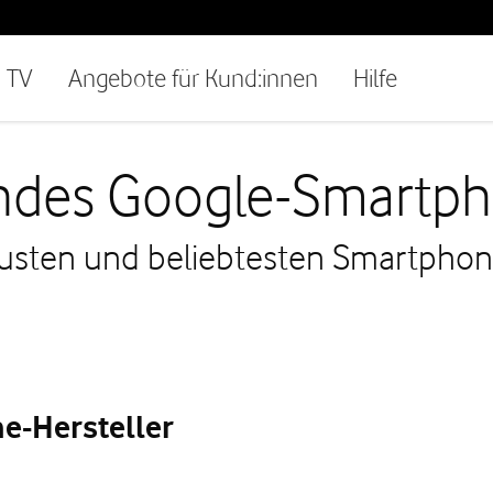
TV
Angebote für Kund:innen
Hilfe
endes Google-Smartp
eusten und beliebtesten Smartphon
e-Hersteller