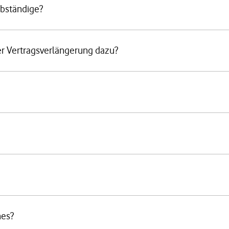
lbständige?
r Vertragsverlängerung dazu?
nes?