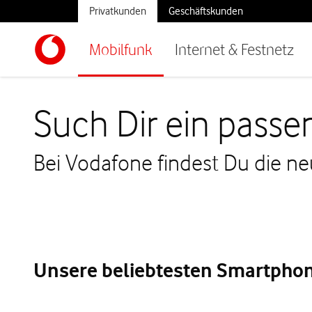
Privatkunden
Geschäftskunden
Mobilfunk
Internet & Festnetz
Such Dir ein pass
Bei Vodafone findest Du die n
Unsere beliebtesten Smartphon