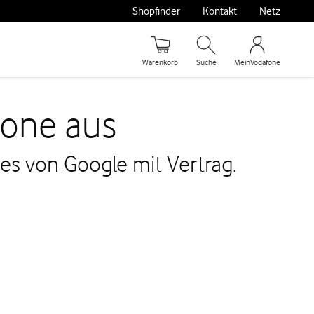
Shopfinder
Kontakt
Netz
Warenkorb
Suche
MeinVodafone
hone aus
es von Google mit Vertrag.