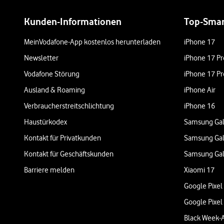
Weiterführende Links
Kunden-Informationen
Top-Sma
MeinVodafone-App kostenlos herunterladen
iPhone 17
Newsletter
iPhone 17 Pr
Vodafone Störung
iPhone 17 Pr
Ausland & Roaming
iPhone Air
Verbraucherstreitschlichtung
iPhone 16
Haustürkodex
Samsung Gal
Kontakt für Privatkunden
Samsung Gal
Kontakt für Geschäftskunden
Samsung Gal
Barriere melden
Xiaomi 17
Google Pixel
Google Pixel
Black Week-