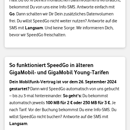
Hast Du 80 % Deines monatlichen Datenvolumens verbraucht,
bekommst Du von uns eine Info-SMS. Antworte einfach mit
Go
. Dann schalten wir Dir Dein zusätzliches Datenvolumen
frei. Du willst SpeedGo nicht weiter nutzen? Antworte auf die
Langsam
SMS mit
. Und keine Sorge: Wir informieren Dich,
bevor wir SpeedGo freischalten.
So funktioniert SpeedGo in älteren
GigaMobil- und GigaMobil Young-Tarifen
Dein Mobilfunk-Vertrag ist vor dem 26. September 2024
gestartet?
Dann wird SpeedGo automatisch von uns gebucht
So geht's:
– bis zu 3-mal hintereinander.
Du bekommst
100 MB für 2 € oder 250 MB für 3 €.
automatisch jeweils
Je
nach Tarif. Vor der Buchung bekommst Du eine Info-SMS. Du
willst SpeedGo nicht buchen? Antworte auf die SMS mit
Langsam
.