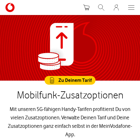
Warenkorb
Suche
MeinVodafon
Zu Deinem Tarif
Mobilfunk-Zusatzoptionen
Mit unseren 5G-fähigen Handy-Tarifen profitierst Du von
vielen Zusatzoptionen. Verwalte Deinen Tarif und Deine
Zusatzoptionen ganz einfach selbst in der MeinVodafone-
App.