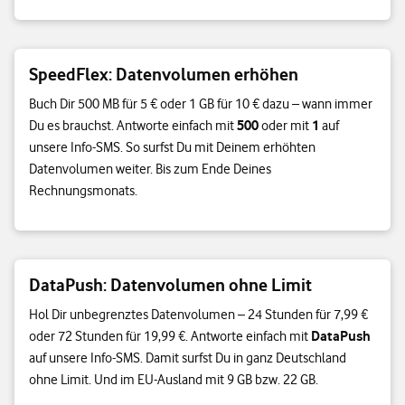
SpeedFlex: Datenvolumen erhöhen
Buch Dir 500 MB für 5 € oder 1 GB für 10 € dazu – wann immer
500
1
Du es brauchst. Antworte einfach mit
oder mit
auf
unsere Info-SMS. So surfst Du mit Deinem erhöhten
Datenvolumen weiter. Bis zum Ende Deines
Rechnungsmonats.
DataPush: Datenvolumen ohne Limit
Hol Dir unbegrenztes Datenvolumen – 24 Stunden für 7,99 €
DataPush
oder 72 Stunden für 19,99 €. Antworte einfach mit
auf unsere Info-SMS. Damit surfst Du in ganz Deutschland
ohne Limit. Und im EU-Ausland mit 9 GB bzw. 22 GB.