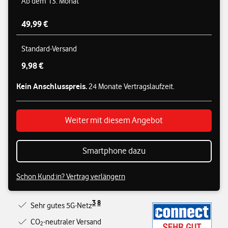
Ab dem 13. Monat
49,99 €
Standard-Versand
9,98 €
Kein Anschlusspreis.
24 Monate Vertragslaufzeit.
Weiter mit diesem Angebot
Smartphone dazu
Schon Kund:in? Vertrag verlängern
3
8
Sehr gutes 5G-Netz
CO
-neutraler Versand
2