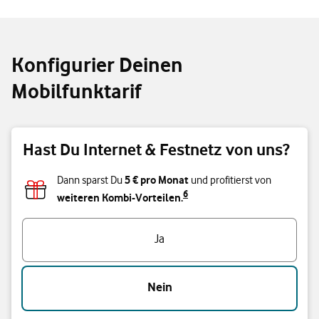
Konfigurier Deinen
Mobilfunktarif
Hast Du Internet & Festnetz von uns?
5 € pro Monat
Dann sparst Du
und profitierst von
6
weiteren Kombi-Vorteilen.
Hast Du Internet & Festnetz von uns?
Ja
Nein